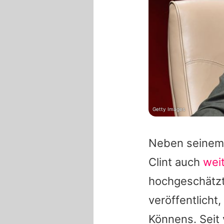
Getty Images
Neben seinem 
Clint
auch
weit
hochgeschätzt.
veröffentlicht
Könnens. Seit