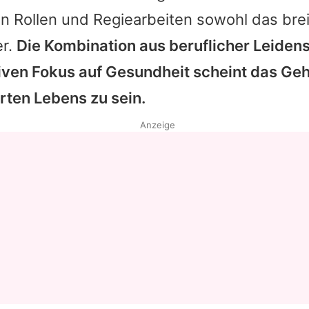
n Rollen und Regiearbeiten sowohl das bre
er.
Die Kombination aus beruflicher Leiden
iven Fokus auf Gesundheit scheint das Ge
ten Lebens zu sein.
Anzeige