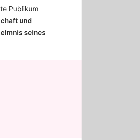
ite Publikum
schaft und
heimnis seines