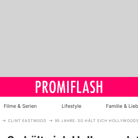
Filme & Serien
Lifestyle
Familie & Lie
CLINT EASTWOOD
95 JAHRE: SO HÄLT SICH HOLLYWOOD
Royals
Stars