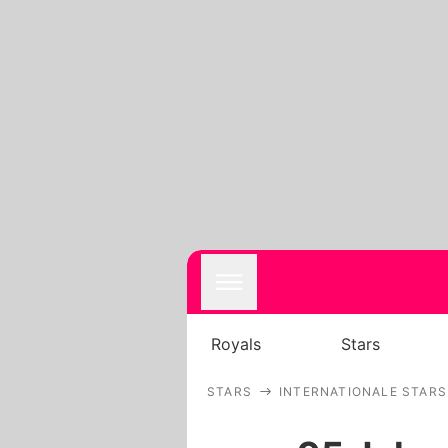
Royals
Stars
STARS
INTERNATIONALE STARS