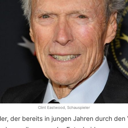
Clint Eastwood, Schauspieler
er, der bereits in jungen Jahren durch den 