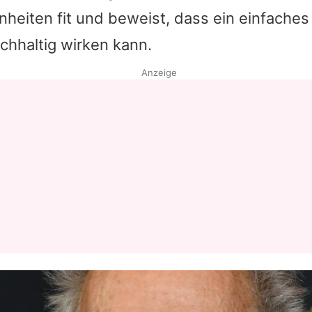
eiten fit und beweist, dass ein einfaches
Datenschutzerklärung
chhaltig wirken kann.
Nutzungsbedingungen
Anzeige
Utiq verwalten