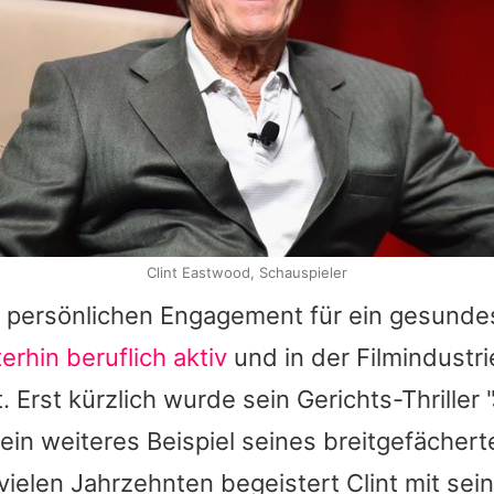
Clint Eastwood, Schauspieler
persönlichen Engagement für ein gesundes
erhin beruflich aktiv
und in der Filmindustri
 Erst kürzlich wurde sein Gerichts-Thriller 
, ein weiteres Beispiel seines breitgefächert
 vielen Jahrzehnten begeistert
Clint
mit sei