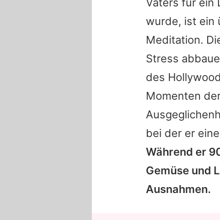
Vaters für ein
wurde, ist ei
Meditation. Die
Stress abbaue
des Hollywood
Momenten der 
Ausgeglichenh
bei der er ein
Während er 90
Gemüse und La
Ausnahmen.