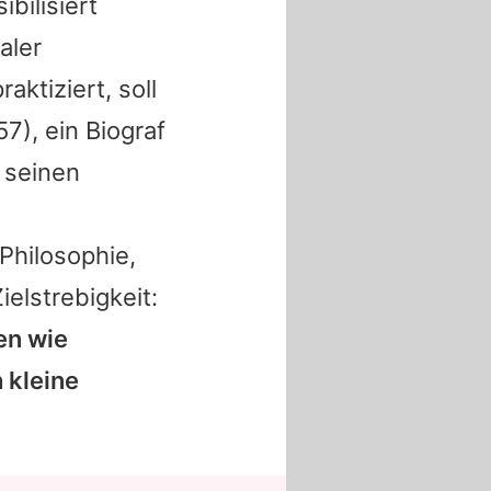
bilisiert
aler
aktiziert, soll
57), ein Biograf
 seinen
Philosophie,
ielstrebigkeit:
en wie
 kleine