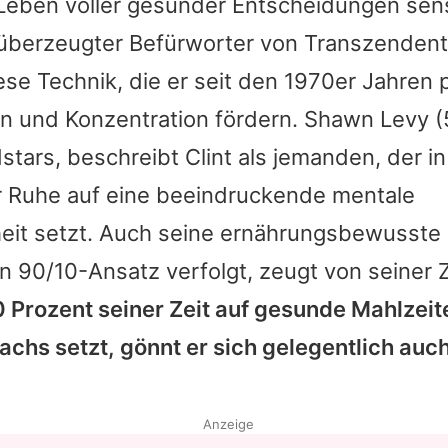
 Leben voller gesunder Entscheidungen sensi
n überzeugter Befürworter von Transzendent
se Technik, die er seit den 1970er Jahren pr
n und Konzentration fördern.
Shawn Levy
(
stars, beschreibt
Clint
als jemanden, der in
Ruhe auf eine beeindruckende mentale
eit setzt. Auch seine ernährungsbewusste 
en 90/10-Ansatz verfolgt, zeugt von seiner Z
 Prozent seiner Zeit auf gesunde Mahlzeit
chs setzt, gönnt er sich gelegentlich auch
Anzeige