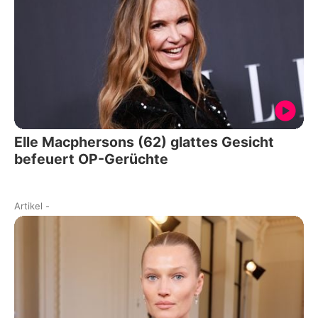
Elle Macphersons (62) glattes Gesicht
befeuert OP-Gerüchte
Artikel
-