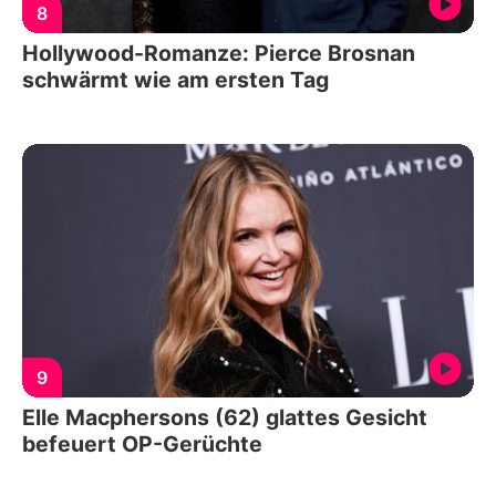
8
Hollywood-Romanze: Pierce Brosnan
schwärmt wie am ersten Tag
9
Elle Macphersons (62) glattes Gesicht
befeuert OP-Gerüchte