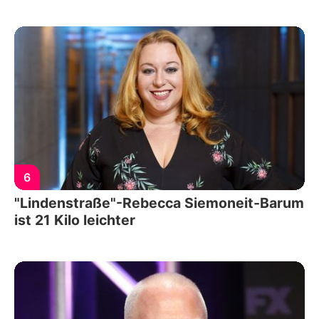
6
"Lindenstraße"-Rebecca Siemoneit-Barum
ist 21 Kilo leichter