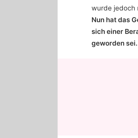
wurde jedoch 
Nun hat das Ge
sich einer Ber
geworden sei.