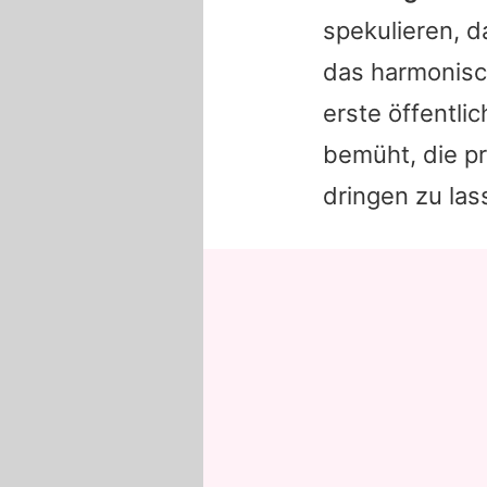
spekulieren, d
das harmonisc
erste öffentli
bemüht, die pr
dringen zu las