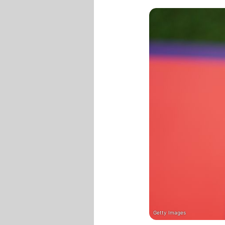
Getty Images