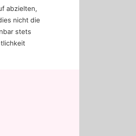
f abzielten,
dies nicht die
nbar stets
tlichkeit