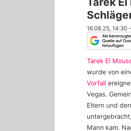
Tarek El
Schläger
16.08.25, 14:30
Tarek El Mous
wurde von ein
Vorfall
ereignet
Vegas. Gemein
Eltern und den
untergebracht
Mann kam. Nac