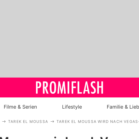
Filme & Serien
Lifestyle
Familie & Lie
TAREK EL MOUSSA
TAREK EL MOUSSA WIRD NACH VEGAS
Royals
Stars