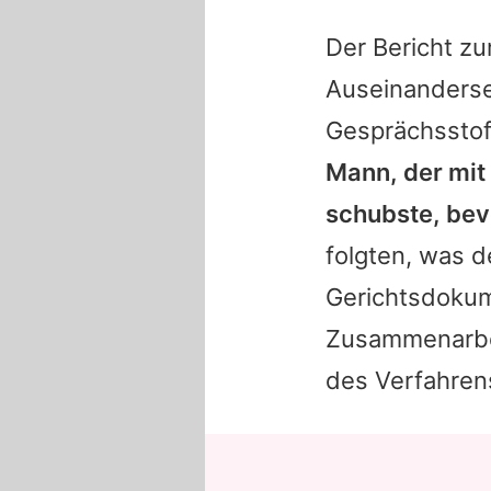
Der Bericht z
Auseinanderse
Gesprächsstof
Mann, der mit
schubste, bev
folgten, was d
Gerichtsdoku
Zusammenarbeit
des Verfahren