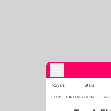
Royals
Stars
STARS
INTERNATIONALE STARS