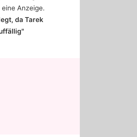
 eine Anzeige.
legt, da
Tarek
ffällig"