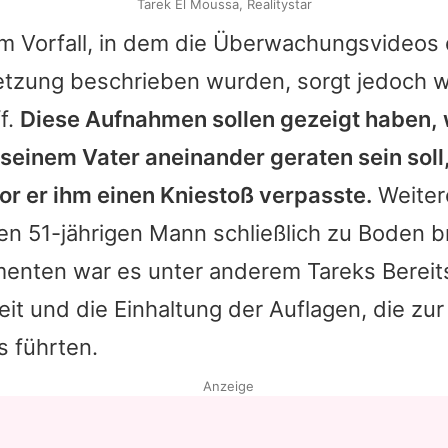
Tarek El Moussa, Realitystar
um Vorfall, in dem die Überwachungsvideos 
tzung beschrieben wurden, sorgt jedoch we
f.
Diese Aufnahmen sollen gezeigt haben,
 seinem Vater aneinander geraten sein soll
or er ihm einen Kniestoß verpasste.
Weiter
en 51-jährigen Mann schließlich zu Boden b
menten war es unter anderem
Tareks
Bereit
 und die Einhaltung der Auflagen, die zur 
s führten.
Anzeige