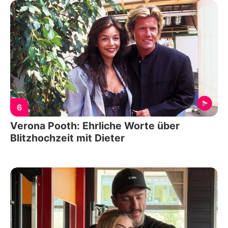
6
Verona Pooth: Ehrliche Worte über
Blitzhochzeit mit Dieter