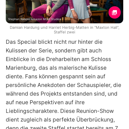
Stephan Rabold/Amazon MGM Studios
Damian Hardung und Harriet Herbig-Matten in "Maxton Hall",
Staffel zwei
Das Special blickt nicht nur hinter die
Kulissen der Serie, sondern gibt auch
Einblicke in die Dreharbeiten am Schloss
Marienburg, das als malerische Kulisse
diente. Fans können gespannt sein auf
persönliche Anekdoten der Schauspieler, die
während des Projekts entstanden sind, und
auf neue Perspektiven auf ihre
Lieblingscharaktere. Diese Reunion-Show
dient zugleich als perfekte Überbrückung,
denn die zweite Staffel startet bereits am 7.