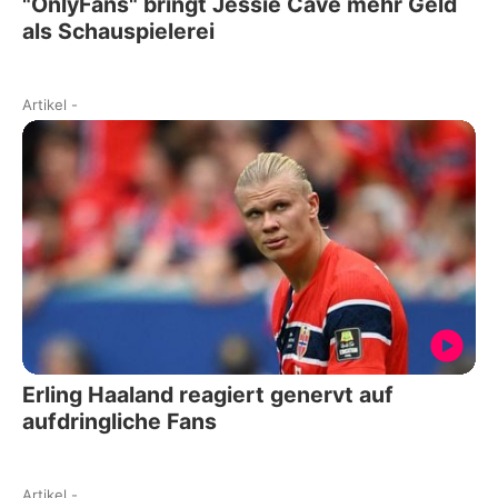
"OnlyFans" bringt Jessie Cave mehr Geld
als Schauspielerei
Artikel
-
Erling Haaland reagiert genervt auf
aufdringliche Fans
Artikel
-