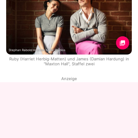
Stephan Rabold/Amazon MGM Studios
Ruby (Harriet Herbig-Matten) und James (Damian Hardung) in
"Maxton Hall", Staffel zwei
Anzeige