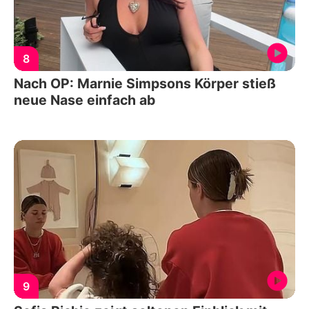
8
Nach OP: Marnie Simpsons Körper stieß
neue Nase einfach ab
9