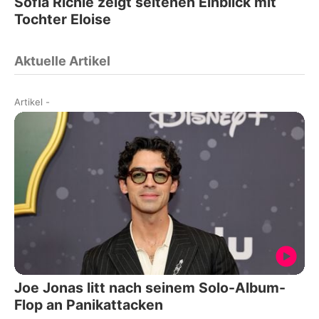
Sofia Richie zeigt seltenen Einblick mit
Tochter Eloise
Aktuelle Artikel
Artikel
-
Joe Jonas litt nach seinem Solo-Album-
Flop an Panikattacken