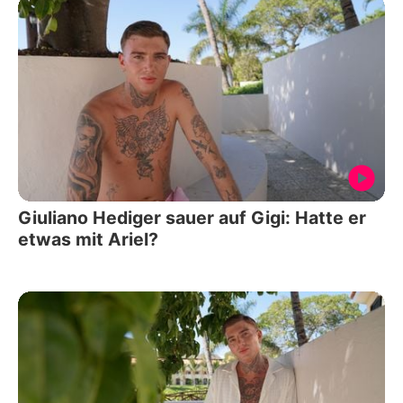
Giuliano Hediger sauer auf Gigi: Hatte er
etwas mit Ariel?