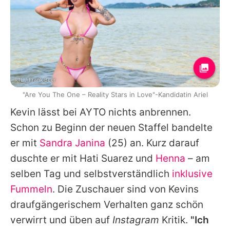
RTL / Frank Beer
"Are You The One – Reality Stars in Love"-Kandidatin Ariel
Kevin lässt bei AYTO nichts anbrennen.
Schon zu Beginn der neuen Staffel bandelte
er mit
Sandra Janina
(25) an. Kurz darauf
duschte er mit
Hati Suarez
und
Henna
– am
selben Tag und selbstverständlich
inklusive
Fummeln
. Die Zuschauer sind von Kevins
draufgängerischem Verhalten ganz schön
verwirrt und üben auf
Instagram
Kritik.
"Ich