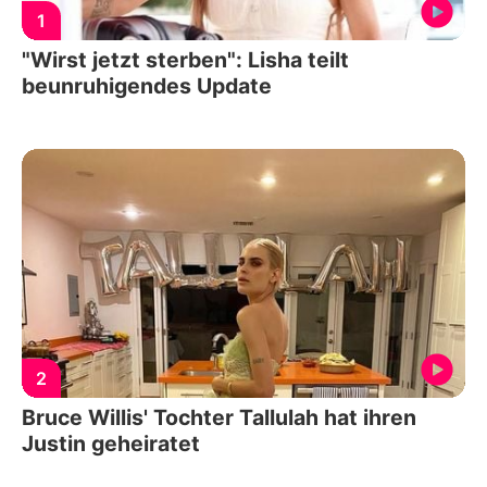
1
"Wirst jetzt sterben": Lisha teilt
beunruhigendes Update
2
Bruce Willis' Tochter Tallulah hat ihren
Justin geheiratet