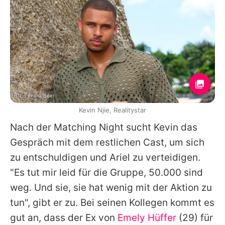
RTL / Frank Beer
Kevin Njie, Realitystar
Nach der Matching Night sucht Kevin das
Gespräch mit dem restlichen Cast, um sich
zu entschuldigen und Ariel zu verteidigen.
"Es tut mir leid für die Gruppe, 50.000 sind
weg. Und sie, sie hat wenig mit der Aktion zu
tun", gibt er zu. Bei seinen Kollegen kommt es
gut an, dass der Ex von
Emely Hüffer
(29) für