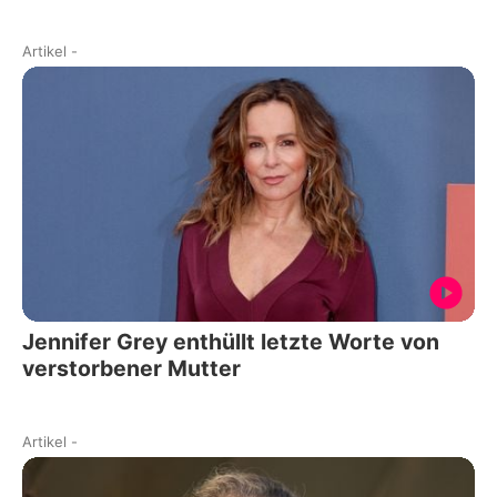
Artikel
-
Jennifer Grey enthüllt letzte Worte von
verstorbener Mutter
Artikel
-