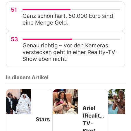
51
Ganz schön hart, 50.000 Euro sind
eine Menge Geld.
53
Genau richtig – vor den Kameras
verstecken geht in einer Reality-TV-
Show eben nicht.
In diesem Artikel
Ariel
(Reality-
Stars
TV-
Star)