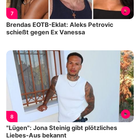
7
Brendas EOTB-Eklat: Aleks Petrovic
schießt gegen Ex Vanessa
8
"Lügen": Jona Steinig gibt plötzliches
Liebes-Aus bekannt