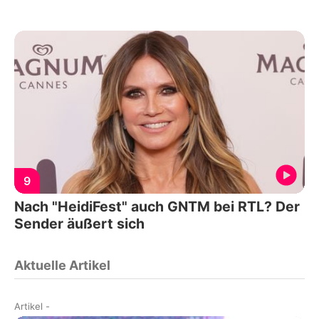
9
Nach "HeidiFest" auch GNTM bei RTL? Der
Sender äußert sich
Aktuelle Artikel
Artikel
-