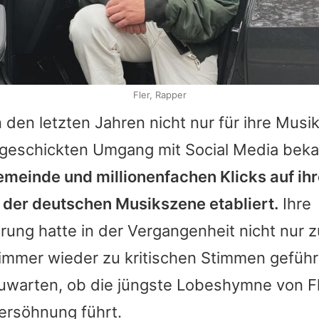
Fler, Rapper
 den letzten Jahren nicht nur für ihre Musi
n geschickten Umgang mit Social Media bek
emeinde und millionenfachen Klicks auf ihr
in der deutschen Musikszene etabliert.
Ihre
rung hatte in der Vergangenheit nicht nur z
mmer wieder zu kritischen Stimmen geführt
uwarten, ob die jüngste Lobeshymne von
F
Versöhnung führt.