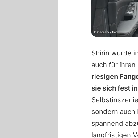
Instagram / fler
Shirin
wurde in
auch für ihre
riesigen Fang
sie sich fest 
Selbstinszenie
sondern auch i
spannend abz
langfristigen 