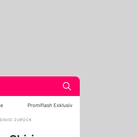
be
Promiflash Exklusiv
 DAVID ZURÜCK