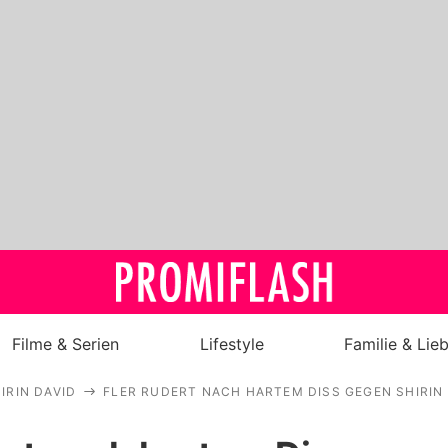
Filme & Serien
Lifestyle
Familie & Lie
IRIN DAVID
FLER RUDERT NACH HARTEM DISS GEGEN SHIRIN
Royals
Stars