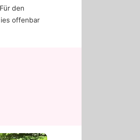
 Für den
dies offenbar