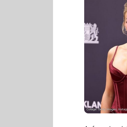
Collage: Getty Images, Instag