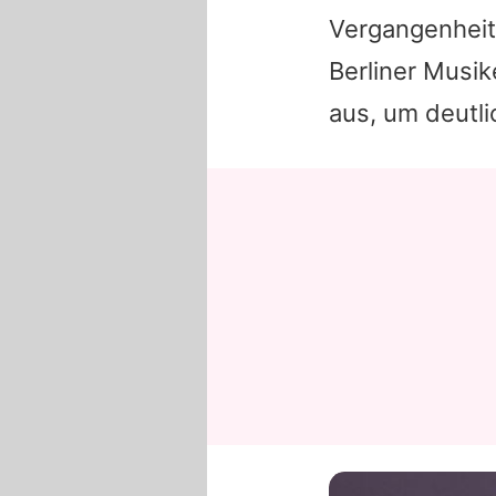
Vergangenheit 
Berliner Musike
aus, um deutli