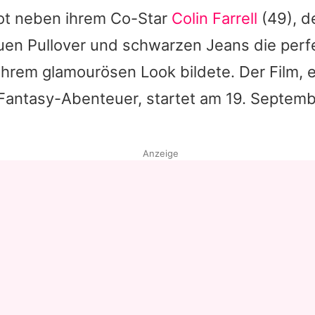
ot neben ihrem Co-Star
Colin Farrell
(49), d
Datenschutzerklärung
auen Pullover und schwarzen Jeans die perf
Nutzungsbedingungen
hrem glamourösen Look bildete. Der Film, e
Utiq verwalten
Fantasy-Abenteuer, startet am 19. Septemb
Anzeige