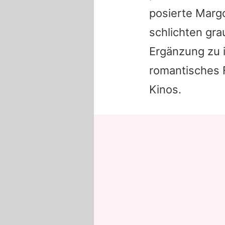
posierte Marg
schlichten gr
Ergänzung zu i
romantisches 
Kinos.