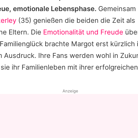
eue, emotionale Lebensphase.
Gemeinsam m
erley
(35) genießen die beiden die Zeit als
e Eltern. Die
Emotionalität und Freude
über
amilienglück brachte Margot erst kürzlich
m Ausdruck. Ihre Fans werden wohl in Zuku
sie ihr Familienleben mit ihrer erfolgreichen
Anzeige