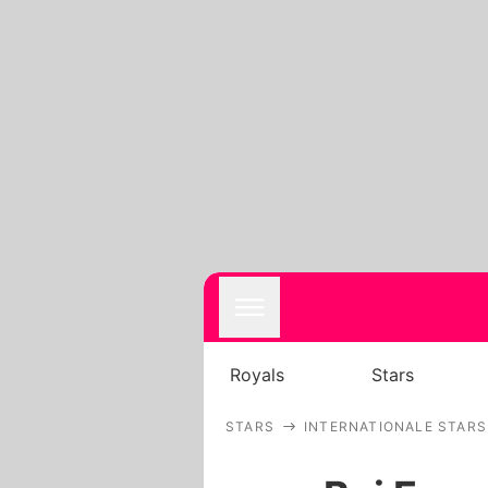
Royals
Stars
STARS
INTERNATIONALE STARS