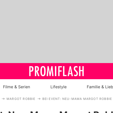
Filme & Serien
Lifestyle
Familie & Lie
MARGOT ROBBIE
BEI EVENT: NEU-MAMA MARGOT ROBBIE 
Royals
Stars