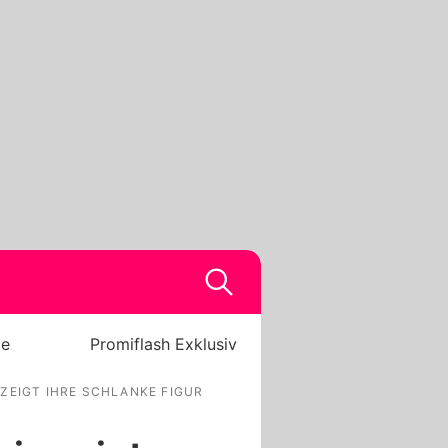
be
Promiflash Exklusiv
ZEIGT IHRE SCHLANKE FIGUR