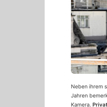
Getty Images
Neben ihrem s
Jahren bemerke
Kamera.
Priva