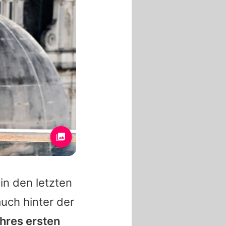
n den letzten
uch hinter der
ihres ersten