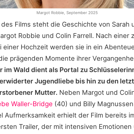
Margot Robbie, September 2025
 des Films steht die Geschichte von Sarah 
argot Robbie und Colin Farrell. Nach einer z
 einer Hochzeit werden sie in ein Abenteu
 die prägenden Momente ihrer Vergangenhei
 im Wald dient als Portal zu Schlüsseleri
erwiderter Jugendliebe bis hin zu den let
rstorbener Mutter.
Neben Margot und Coli
be Waller-Bridge
(40) und
Billy Magnussen
l Aufmerksamkeit erhielt der Film bereits i
rsten Trailer, der mit intensiven Emotionen 