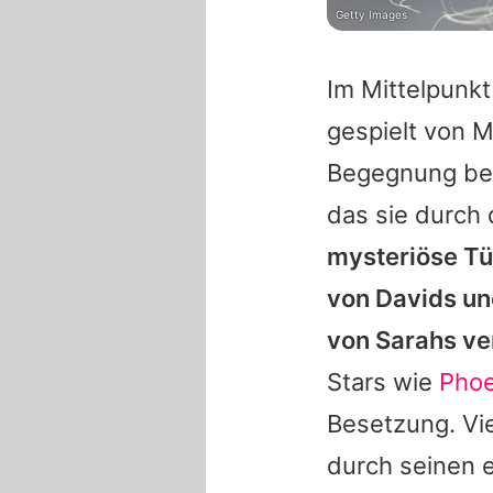
Getty Images
Im Mittelpunkt
gespielt von M
Begegnung bei
das sie durch
mysteriöse Tür
von Davids un
von Sarahs ve
Stars wie
Phoe
Besetzung. Vie
durch seinen e