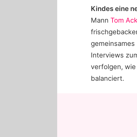
Kindes eine n
Mann
Tom Ack
frischgebacken
gemeinsames F
Interviews zu
verfolgen, wie 
balanciert.