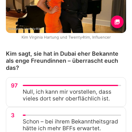
Instagram / twenty4tim
Kim Virginia Hartung und Twenty4tim, Influencer
Kim sagt, sie hat in Dubai eher Bekannte
als enge Freundinnen – überrascht euch
das?
97
Null, ich kann mir vorstellen, dass
vieles dort sehr oberflächlich ist.
3
Schon – bei ihrem Bekanntheitsgrad
hätte ich mehr BFFs erwartet.