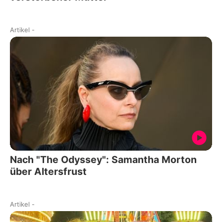
Artikel
-
Nach "The Odyssey": Samantha Morton
über Altersfrust
Artikel
-