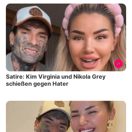
Satire: Kim Virginia und Nikola Grey
schießen gegen Hater