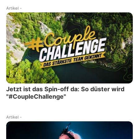
Artikel
-
Jetzt ist das Spin-off da: So düster wird
"#CoupleChallenge"
Artikel
-