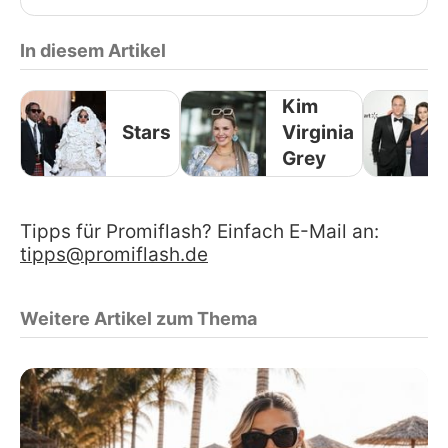
In diesem Artikel
Kim
Stars
Virginia
Grey
Tipps für Promiflash? Einfach E-Mail an:
tipps@promiflash.de
Weitere Artikel zum Thema