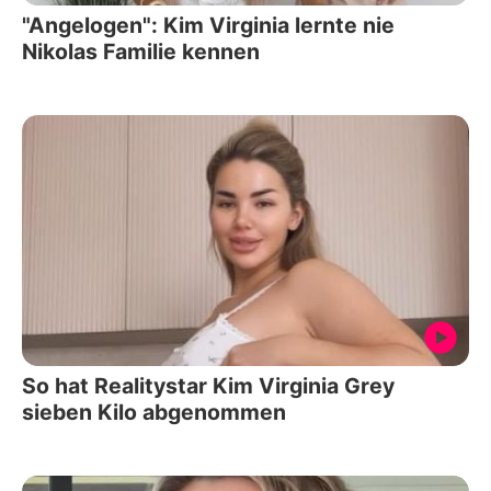
"Angelogen": Kim Virginia lernte nie
Nikolas Familie kennen
So hat Realitystar Kim Virginia Grey
sieben Kilo abgenommen