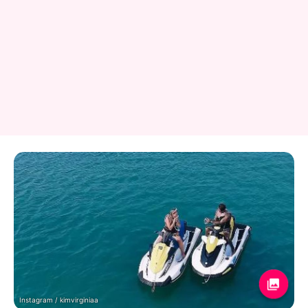
Instagram / kimvirginiaa