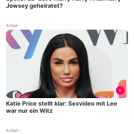
Jowsey geheiratet?
Artikel
-
Katie Price stellt klar: Sexvideo mit Lee
war nur ein Witz
Artikel
-