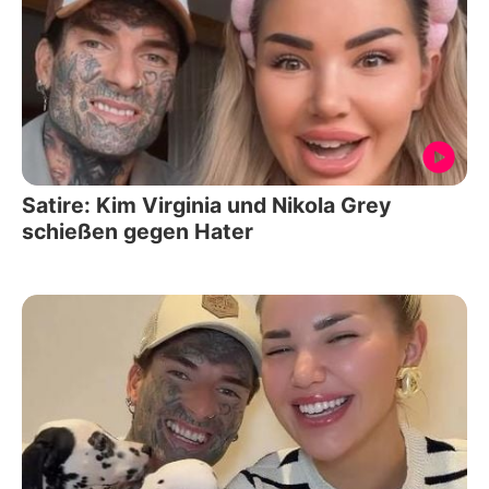
Satire: Kim Virginia und Nikola Grey
schießen gegen Hater