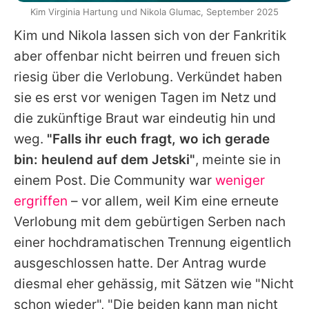
Kim Virginia Hartung und Nikola Glumac, September 2025
Kim
und
Nikola
lassen sich von der Fankritik
aber offenbar nicht beirren und freuen sich
riesig über die Verlobung. Verkündet haben
sie es erst vor wenigen Tagen im Netz und
die zukünftige Braut war eindeutig hin und
weg.
"Falls ihr euch fragt, wo ich gerade
bin: heulend auf dem Jetski"
, meinte sie in
einem Post. Die Community war
weniger
ergriffen
– vor allem, weil
Kim
eine erneute
Verlobung mit dem gebürtigen Serben nach
einer hochdramatischen Trennung eigentlich
ausgeschlossen hatte. Der Antrag wurde
diesmal eher gehässig, mit Sätzen wie "Nicht
schon wieder", "Die beiden kann man nicht