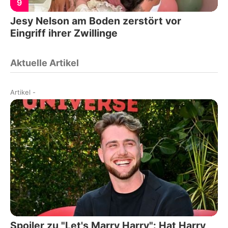
9
Jesy Nelson am Boden zerstört vor
Eingriff ihrer Zwillinge
Aktuelle Artikel
Artikel
-
Spoiler zu "Let's Marry Harry": Hat Harry