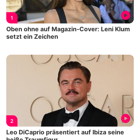
1
Oben ohne auf Magazin-Cover: Leni Klum
setzt ein Zeichen
2
Leo DiCaprio präsentiert auf Ibiza seine
heiße Traumfigur