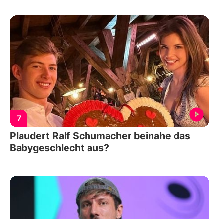
7
Plaudert Ralf Schumacher beinahe das
Babygeschlecht aus?