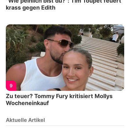
"Wie peinlich bist du?": Tim Toupet feuert
krass gegen Edith
9
Zu teuer? Tommy Fury kritisiert Mollys
Wocheneinkauf
Aktuelle Artikel