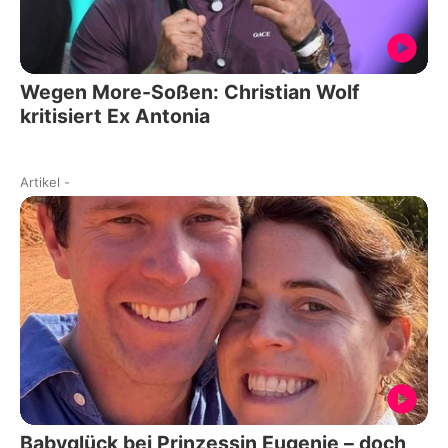
Wegen More-Soßen: Christian Wolf
kritisiert Ex Antonia
Artikel
-
Babyglück bei Prinzessin Eugenie – doch