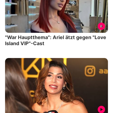
"War Hauptthema": Ariel ätzt gegen "Love
Island VIP"-Cast