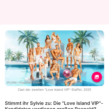
RTLZWEI / Magdalena Possert
Cast der zweiten "Love Island VIP"-Staffel, 2025
Stimmt ihr Sylvie zu: Die "Love Island VIP"-
Kandidaten verdienen großen Respekt?