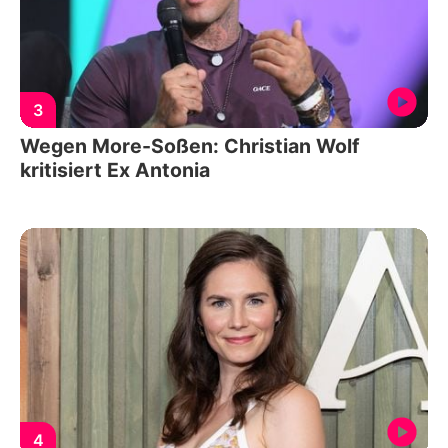
3
Wegen More-Soßen: Christian Wolf
kritisiert Ex Antonia
4