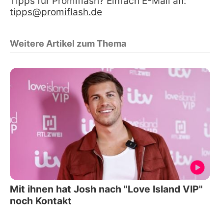
Tipps für Promiflash? Einfach E-Mail an:
tipps@promiflash.de
Weitere Artikel zum Thema
Mit ihnen hat Josh nach "Love Island VIP"
noch Kontakt