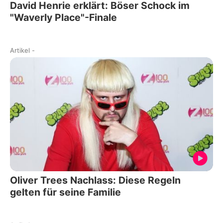
David Henrie erklärt: Böser Schock im
"Waverly Place"-Finale
Artikel
-
Oliver Trees Nachlass: Diese Regeln
gelten für seine Familie