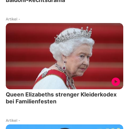
Baldoni-Rechtsdrama
Artikel
-
Queen Elizabeths strenger Kleiderkodex
bei Familienfesten
Artikel
-