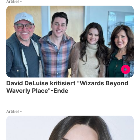
Artikel
-
David DeLuise kritisiert "Wizards Beyond
Waverly Place"-Ende
Artikel
-