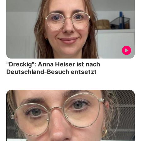
"Dreckig": Anna Heiser ist nach
Deutschland-Besuch entsetzt