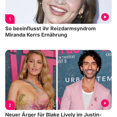
1
So beeinflusst ihr Reizdarmsyndrom
Miranda Kerrs Ernährung
2
Neuer Ärger für Blake Lively im Justin-