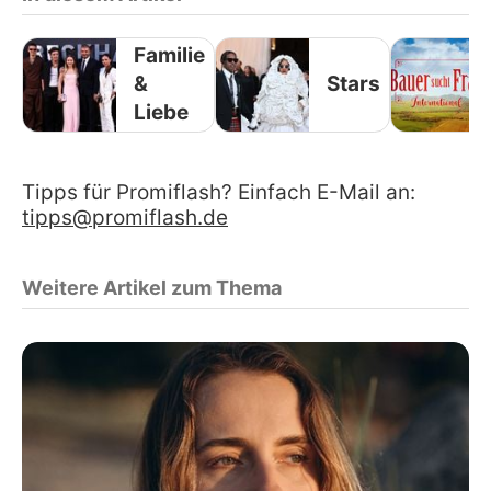
Familie
&
Stars
Liebe
Tipps für Promiflash? Einfach E-Mail an:
tipps@promiflash.de
Weitere Artikel zum Thema