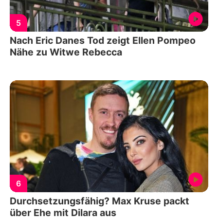
5
Nach Eric Danes Tod zeigt Ellen Pompeo
Nähe zu Witwe Rebecca
6
Durchsetzungsfähig? Max Kruse packt
über Ehe mit Dilara aus