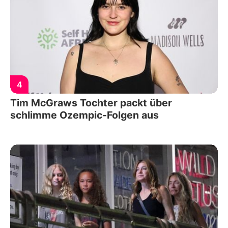
4
Tim McGraws Tochter packt über
schlimme Ozempic-Folgen aus