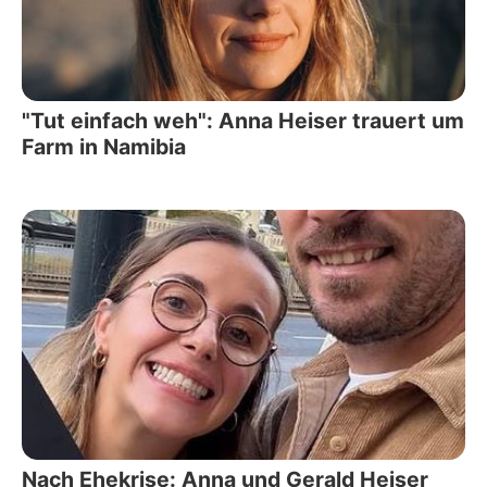
"Tut einfach weh": Anna Heiser trauert um
Farm in Namibia
Nach Ehekrise: Anna und Gerald Heiser