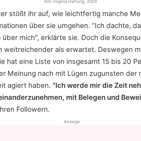
Kim Virginia Hartung, 2024
er stößt ihr auf, wie leichtfertig manche M
mationen über sie umgehen. "Ich dachte, das
 über mich", erklärte sie. Doch die Konseq
n weitreichender als erwartet. Deswegen 
e hat eine Liste von insgesamt 15 bis 20 P
ihrer Meinung nach mit Lügen zugunsten der
t agiert haben.
"Ich werde mir die Zeit ne
einanderzunehmen, mit Belegen und Bewe
ihren Followern.
Anzeige