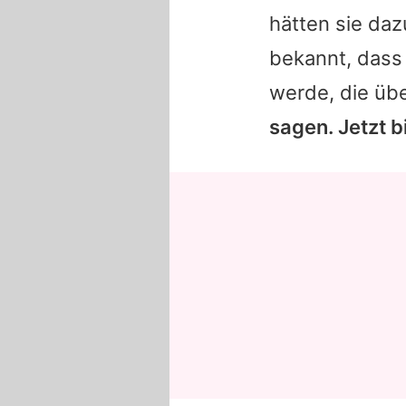
hätten sie da
bekannt, dass 
werde, die üb
sagen. Jetzt b