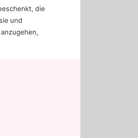
beschenkt, die
 sie und
n anzugehen,