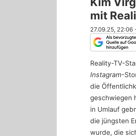
Kim Virg
mit Real
27.09.25, 22:06
Reality-TV-St
Instagram
-Sto
die Öffentlich
geschwiegen h
in Umlauf gebr
die jüngsten 
wurde, die si