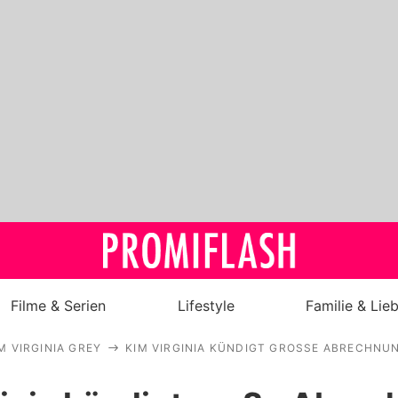
Filme & Serien
Lifestyle
Familie & Lie
M VIRGINIA GREY
KIM VIRGINIA KÜNDIGT GROSSE ABRECHNUN
Royals
Stars