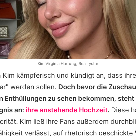
Kim Virginia Hartung, Realitystar
h
Kim
kämpferisch und kündigt an, dass ihr
er" werden sollen.
Doch bevor die Zuschau
 Enthüllungen zu sehen bekommen, steht 
gnis an:
ihre anstehende Hochzeit
.
Diese ha
orität.
Kim
ließ ihre Fans außerdem durchbli
Fähigkeit verlässt, auf rhetorisch geschickt