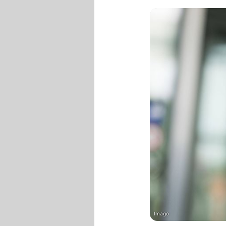
Imago