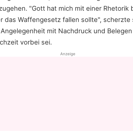
ugehen. "Gott hat mich mit einer Rhetorik 
er das Waffengesetz fallen sollte", scherzte
e Angelegenheit mit Nachdruck und Belege
chzeit vorbei sei.
Anzeige