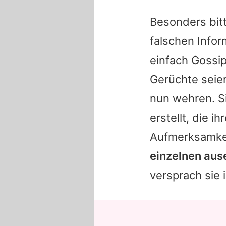
Besonders bitt
falschen Infor
einfach Gossip
Gerüchte seie
nun wehren. Si
erstellt, die 
Aufmerksamkei
einzelnen aus
versprach sie 