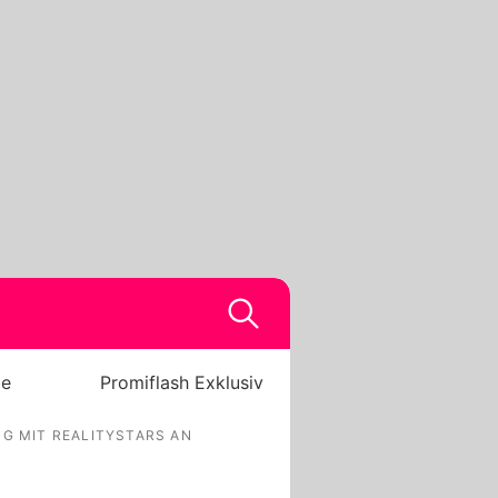
be
Promiflash Exklusiv
G MIT REALITYSTARS AN