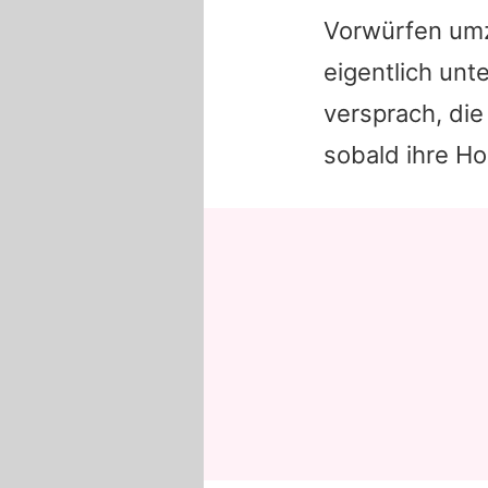
Vorwürfen umz
eigentlich unt
versprach, di
sobald ihre Ho