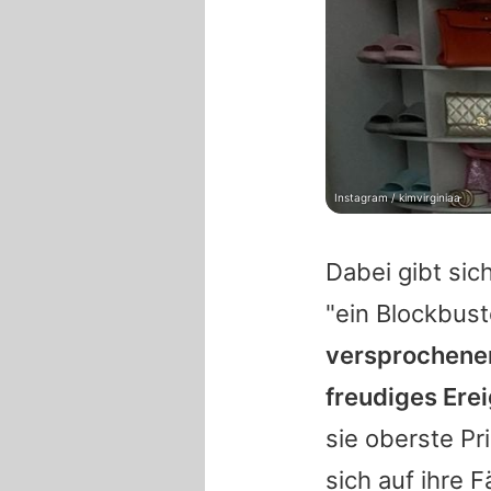
Instagram / kimvirginiaa
Dabei gibt sic
"ein Blockbust
versprochenen
freudiges Erei
sie oberste Pri
sich auf ihre 