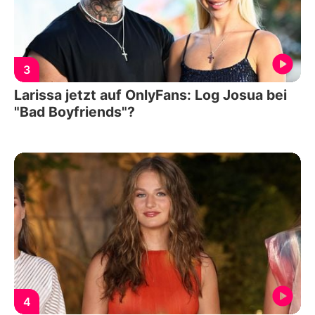
3
Larissa jetzt auf OnlyFans: Log Josua bei
"Bad Boyfriends"?
4