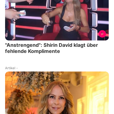
"Anstrengend": Shirin David klagt über
fehlende Komplimente
Artikel
-