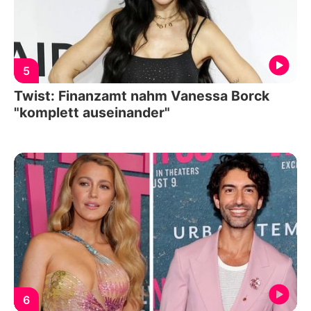
5
Twist: Finanzamt nahm Vanessa Borck
"komplett auseinander"
6