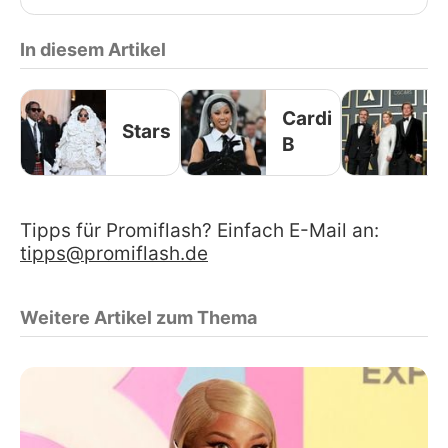
In diesem Artikel
Cardi
Stars
B
Tipps für Promiflash? Einfach E-Mail an:
tipps@promiflash.de
Weitere Artikel zum Thema