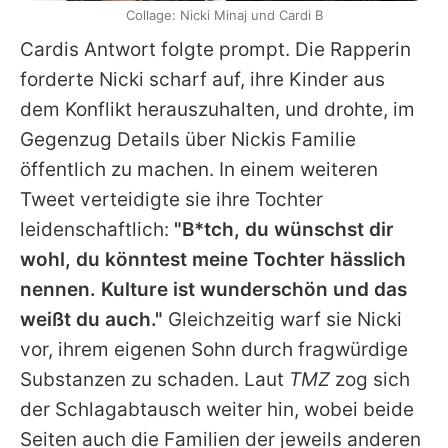
Collage: Nicki Minaj und Cardi B
Cardis
Antwort folgte prompt. Die Rapperin
forderte
Nicki
scharf auf, ihre Kinder aus
dem Konflikt herauszuhalten, und drohte, im
Gegenzug Details über
Nickis
Familie
öffentlich zu machen. In einem weiteren
Tweet verteidigte sie ihre Tochter
leidenschaftlich:
"B*tch, du wünschst dir
wohl, du könntest meine Tochter hässlich
nennen. Kulture ist wunderschön und das
weißt du auch."
Gleichzeitig warf sie Nicki
vor, ihrem eigenen Sohn durch fragwürdige
Substanzen zu schaden. Laut
TMZ
zog sich
der Schlagabtausch weiter hin, wobei beide
Seiten auch die Familien der jeweils anderen