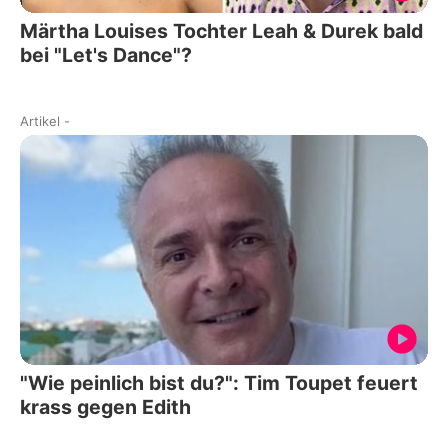
Märtha Louises Tochter Leah & Durek bald
bei "Let's Dance"?
Artikel
-
"Wie peinlich bist du?": Tim Toupet feuert
krass gegen Edith