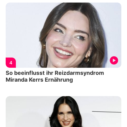
4
So beeinflusst ihr Reizdarmsyndrom
Miranda Kerrs Ernährung