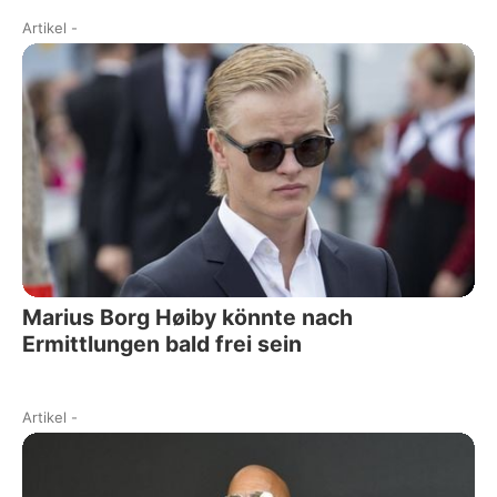
Artikel
-
Marius Borg Høiby könnte nach
Ermittlungen bald frei sein
Artikel
-