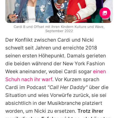
Instagram / iamcardib
Cardi B und Offset mit ihren Kindern Kulture und Wave,
September 2022
Der Konflikt zwischen
Cardi
und
Nicki
schwelt seit Jahren und erreichte 2018
seinen ersten Höhepunkt. Damals gerieten
die beiden während der New York Fashion
Week aneinander, wobei
Cardi
sogar
einen
Schuh nach ihr warf
. Vor Kurzem sprach
Cardi
im Podcast
"Call Her Daddy"
über die
Situation und wies Vorwürfe zurück, sie sei
absichtlich in der Musikbranche platziert
worden, um
Nicki
zu ersetzen.
Trotz ihrer