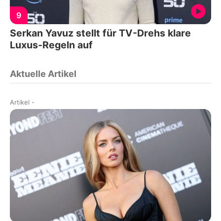
9
Serkan Yavuz stellt für TV-Drehs klare
Luxus-Regeln auf
Aktuelle Artikel
Artikel
-