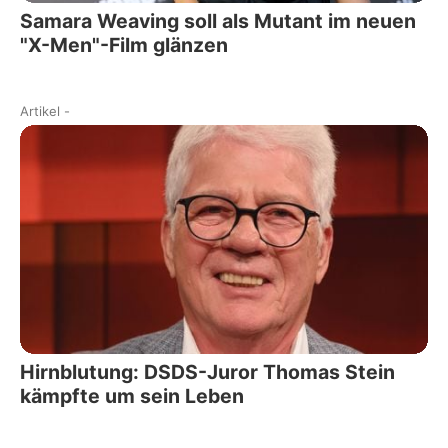
Samara Weaving soll als Mutant im neuen
"X-Men"-Film glänzen
Artikel
-
Hirnblutung: DSDS-Juror Thomas Stein
kämpfte um sein Leben