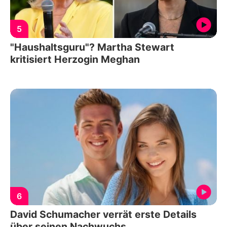
5
"Haushaltsguru"? Martha Stewart
kritisiert Herzogin Meghan
6
David Schumacher verrät erste Details
über seinen Nachwuchs