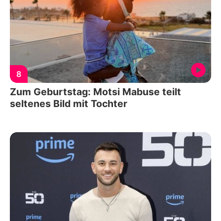
8
Zum Geburtstag: Motsi Mabuse teilt
seltenes Bild mit Tochter