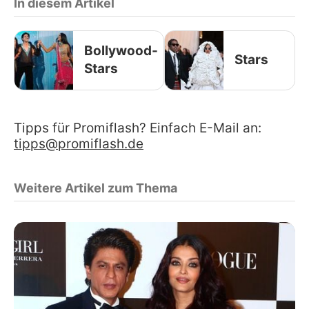
In diesem Artikel
Bollywood-
Stars
Stars
Tipps für Promiflash? Einfach E-Mail an:
tipps@promiflash.de
Weitere Artikel zum Thema