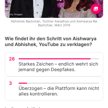
Getty Images
Abhishek Bachchan, Tochter Aaradhya und Aishwarya Rai
Bachchan, März 2019
Wie findet ihr den Schritt von Aishwarya
und Abhishek, YouTube zu verklagen?
26
Starkes Zeichen – endlich wehrt sich
jemand gegen Deepfakes.
3
Überzogen – die Plattform kann nicht
alles kontrollieren.