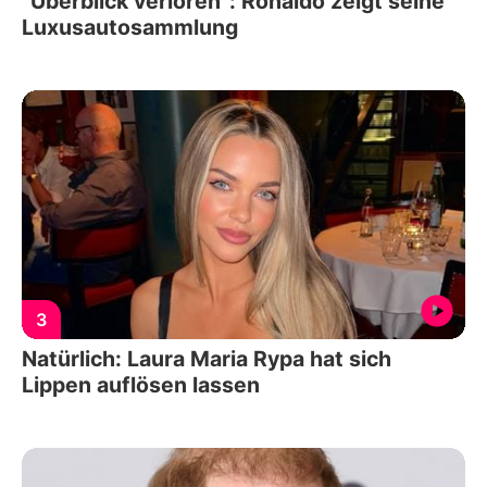
"Überblick verloren": Ronaldo zeigt seine
Luxusautosammlung
3
Natürlich: Laura Maria Rypa hat sich
Lippen auflösen lassen