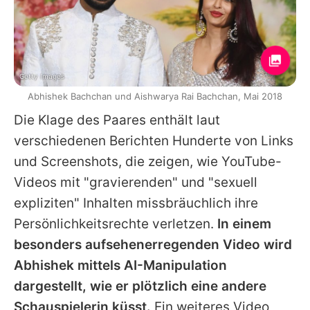
Getty Images
Abhishek Bachchan und Aishwarya Rai Bachchan, Mai 2018
Die Klage des Paares enthält laut
verschiedenen Berichten Hunderte von Links
und Screenshots, die zeigen, wie YouTube-
Videos mit "gravierenden" und "sexuell
expliziten" Inhalten missbräuchlich ihre
Persönlichkeitsrechte verletzen.
In einem
besonders aufsehenerregenden Video wird
Abhishek
mittels AI-Manipulation
dargestellt, wie er plötzlich eine andere
Schauspielerin küsst.
Ein weiteres Video