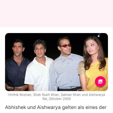
Getty Images
Hrithik Roshan, Shah Rukh Khan, Salman Khan und Aishwarya
Rai, Oktober 2000
Abhishek
und
Aishwarya
gelten als eines der