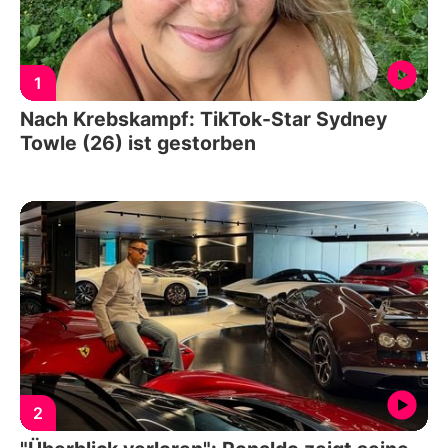
1
Nach Krebskampf: TikTok-Star Sydney
Towle (26) ist gestorben
2