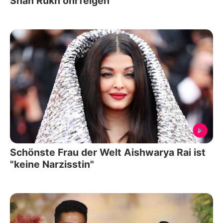
Shah Rukh ohrfeigen
Schönste Frau der Welt Aishwarya Rai ist
"keine Narzisstin"