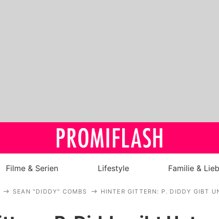
Filme & Serien
Lifestyle
Familie & Lie
SEAN "DIDDY" COMBS
HINTER GITTERN: P. DIDDY GIBT 
Royals
Stars