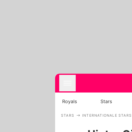
Royals
Stars
STARS
INTERNATIONALE STARS