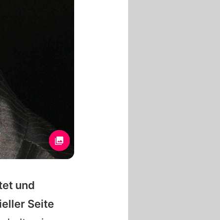
tet und
eller Seite