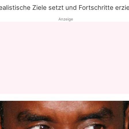
alistische Ziele setzt und Fortschritte erzie
Datenschutzerklärung
Anzeige
Nutzungsbedingungen
Utiq verwalten