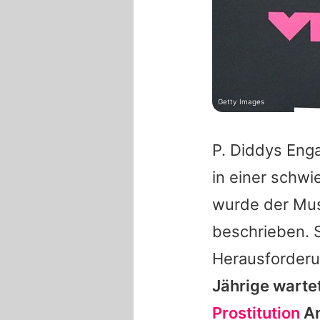
Getty Images
P. Diddys Eng
in einer schwi
wurde der Mus
beschrieben. S
Herausforderu
Jährige wartet
Prostitution
An