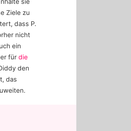
Inhalte sie
he Ziele zu
tert, dass P.
rher nicht
uch ein
der für
die
 Diddy den
t, das
uweiten.