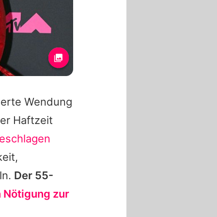
swerte Wendung
er Haftzeit
geschlagen
eit,
ln.
Der 55-
 Nötigung zur