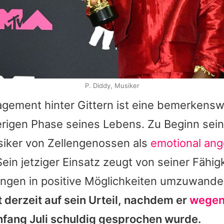
P. Diddy, Musiker
agement hinter Gittern ist eine bemerken
erigen Phase seines Lebens. Zu Beginn sein
iker von Zellengenossen als
emotional an
ein jetziger Einsatz zeugt von seiner Fähigk
ngen in positive Möglichkeiten umzuwande
 derzeit auf sein Urteil, nachdem er
wegen
fang Juli schuldig gesprochen wurde.