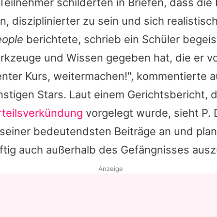
Teilnehmer schilderten in Briefen, dass die 
en, disziplinierter zu sein und sich realistisc
eople
berichtete, schrieb ein Schüler begeis
rkzeuge und Wissen gegeben hat, die er vo
lenter Kurs, weitermachen!", kommentierte a
nstigen Stars. Laut einem Gerichtsbericht, 
teilsverkündung
vorgelegt wurde, sieht P.
 seiner bedeutendsten Beiträge an und plan
tig auch außerhalb des Gefängnisses ausz
Anzeige