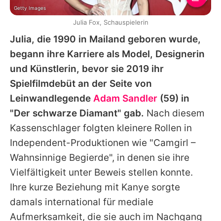
Getty Images
Julia Fox, Schauspielerin
Julia
, die 1990 in Mailand geboren wurde,
begann ihre Karriere als Model, Designerin
und Künstlerin, bevor sie 2019 ihr
Spielfilmdebüt an der Seite von
Leinwandlegende
Adam Sandler
(59) in
"Der schwarze Diamant" gab.
Nach diesem
Kassenschlager folgten kleinere Rollen in
Independent-Produktionen wie "Camgirl –
Wahnsinnige Begierde", in denen sie ihre
Vielfältigkeit unter Beweis stellen konnte.
Ihre kurze Beziehung mit
Kanye
sorgte
damals international für mediale
Aufmerksamkeit, die sie auch im Nachgang