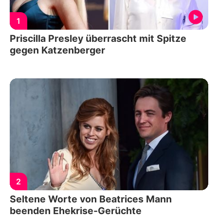
1
Priscilla Presley überrascht mit Spitze
gegen Katzenberger
2
Seltene Worte von Beatrices Mann
beenden Ehekrise-Gerüchte