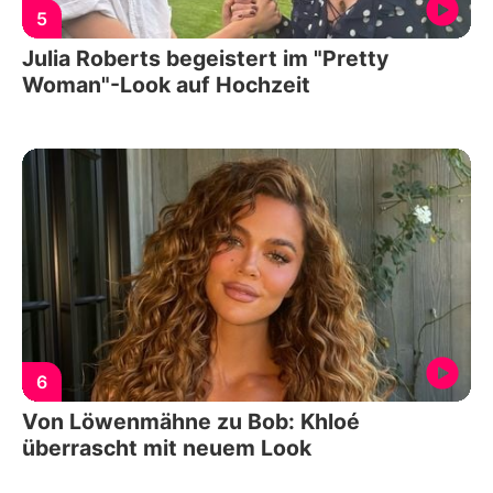
5
Julia Roberts begeistert im "Pretty
Woman"-Look auf Hochzeit
6
Von Löwenmähne zu Bob: Khloé
überrascht mit neuem Look