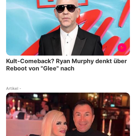
Kult-Comeback? Ryan Murphy denkt über
Reboot von "Glee" nach
Artikel
-