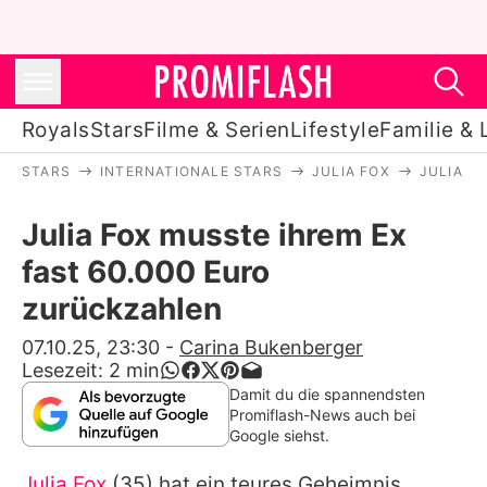
Royals
Stars
Filme & Serien
Lifestyle
Familie & 
STARS
INTERNATIONALE STARS
JULIA FOX
JULIA F
Royals
Julia Fox musste ihrem Ex
Stars
fast 60.000 Euro
Filme & Serien
zurückzahlen
Lifestyle
07.10.25, 23:30
-
Carina Bukenberger
Lesezeit:
2
min
Familie & Liebe
Damit du die spannendsten
Promiflash-News auch bei
Promiflash Exklusiv
Google siehst.
Julia Fox
(35) hat ein teures Geheimnis