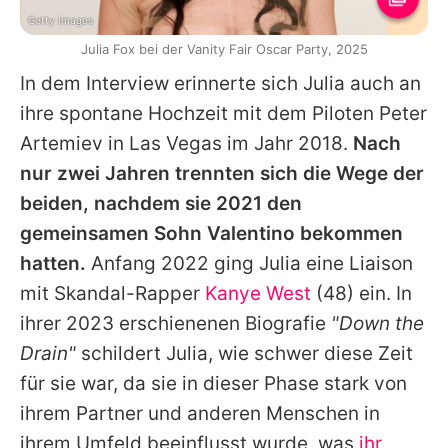
Getty Images
Julia Fox bei der Vanity Fair Oscar Party, 2025
In dem Interview erinnerte sich
Julia
auch an
ihre spontane Hochzeit mit dem Piloten Peter
Artemiev in Las Vegas im Jahr 2018.
Nach
nur zwei Jahren trennten sich die Wege der
beiden, nachdem sie 2021 den
gemeinsamen Sohn Valentino bekommen
hatten.
Anfang 2022 ging
Julia
eine Liaison
mit Skandal-Rapper
Kanye West
(48) ein. In
ihrer 2023 erschienenen Biografie
"Down the
Drain"
schildert
Julia
, wie schwer diese Zeit
für sie war, da sie in dieser Phase stark von
ihrem Partner und anderen Menschen in
ihrem Umfeld beeinflusst wurde, was
ihr