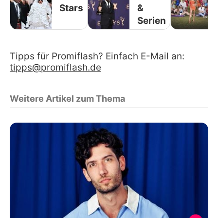
Stars
&
Serien
Tipps für Promiflash? Einfach E-Mail an:
tipps@promiflash.de
Weitere Artikel zum Thema