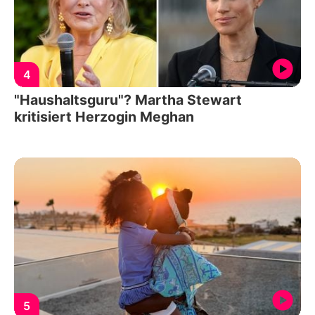
4
"Haushaltsguru"? Martha Stewart
kritisiert Herzogin Meghan
5