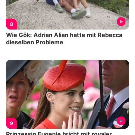
8
Wie Gök: Adrian Alian hatte mit Rebecca
dieselben Probleme
9
Prinzessin Eugenie bricht mit royaler