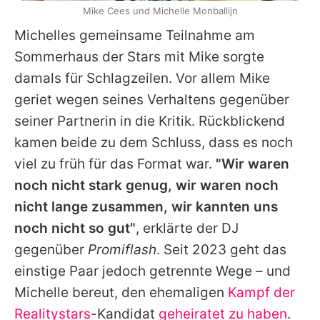
Mike Cees und Michelle Monballijn
Michelles
gemeinsame Teilnahme am
Sommerhaus
der Stars mit
Mike
sorgte
damals für Schlagzeilen. Vor allem
Mike
geriet wegen seines Verhaltens gegenüber
seiner Partnerin in die Kritik. Rückblickend
kamen beide zu dem Schluss, dass es noch
viel zu früh für das Format war.
"Wir waren
noch nicht stark genug, wir waren noch
nicht lange zusammen, wir kannten uns
noch nicht so gut"
, erklärte der DJ
gegenüber
Promiflash
. Seit 2023 geht das
einstige Paar jedoch getrennte Wege – und
Michelle
bereut, den ehemaligen
Kampf der
Realitystars
-Kandidat
geheiratet zu haben
.