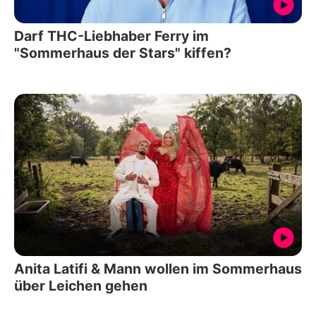
Darf THC-Liebhaber Ferry im
"Sommerhaus der Stars" kiffen?
Anita Latifi & Mann wollen im Sommerhaus
über Leichen gehen