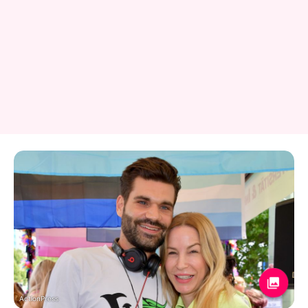
ActionPress