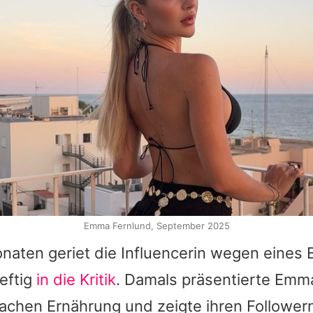
Emma Fernlund, September 2025
naten geriet die Influencerin wegen eines B
eftig
in die Kritik
. Damals präsentierte Emm
achen Ernährung und zeigte ihren Followern,