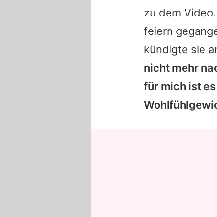
zu dem Video. S
feiern gegang
kündigte sie a
nicht mehr nac
für mich ist es
Wohlfühlgewic