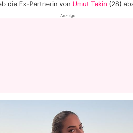
ieb die Ex-Partnerin von
Umut Tekin
(28) ab
Anzeige