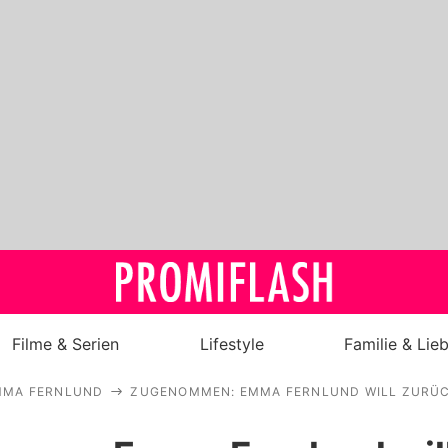
Filme & Serien
Lifestyle
Familie & Lie
MMA FERNLUND
ZUGENOMMEN: EMMA FERNLUND WILL ZURÜ
Royals
Stars