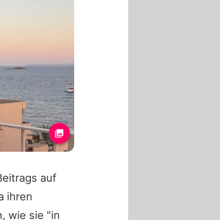
eitrags auf
a ihren
 wie sie "in