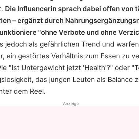
t.
Die Influencerin sprach dabei offen von t
rien – ergänzt durch Nahrungsergänzungsm
funktioniere "ohne Verbote und ohne Verzic
 jedoch als gefährlichen Trend und warfen
or, ein gestörtes Verhältnis zum Essen zu ve
 "Ist Untergewicht jetzt 'Health'?" oder "T
losigkeit, das jungen Leuten als Balance z
nter dem Reel.
Anzeige