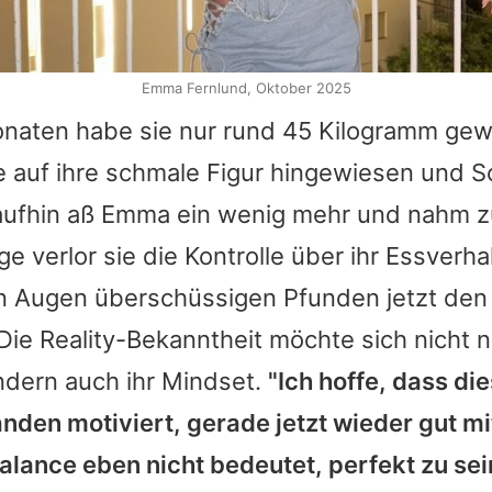
Emma Fernlund, Oktober 2025
onaten habe sie nur rund 45 Kilogramm gew
e auf ihre schmale Figur hingewiesen und 
aufhin aß Emma ein wenig mehr und nahm zu
e verlor sie die Kontrolle über ihr Essverh
ren Augen überschüssigen Pfunden jetzt de
Die Reality-Bekanntheit möchte sich nicht n
ndern auch ihr Mindset.
"Ich hoffe, dass di
anden motiviert, gerade jetzt wieder gut mi
Balance eben nicht bedeutet, perfekt zu se