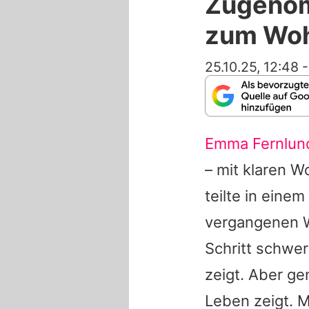
Zugenom
zum Woh
25.10.25, 12:48
Emma Fernlun
– mit klaren W
teilte in ein
vergangenen W
Schritt schwer
zeigt. Aber ge
Leben zeigt. 