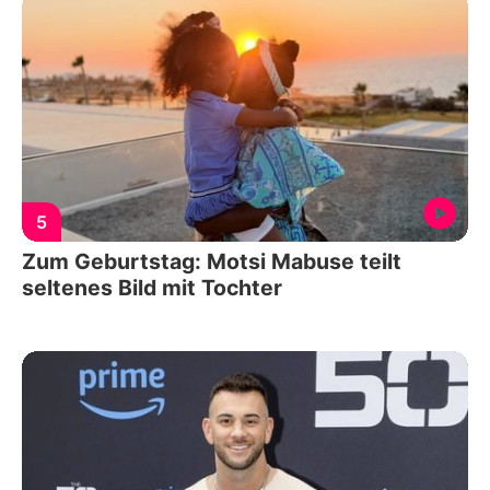
5
Zum Geburtstag: Motsi Mabuse teilt
seltenes Bild mit Tochter