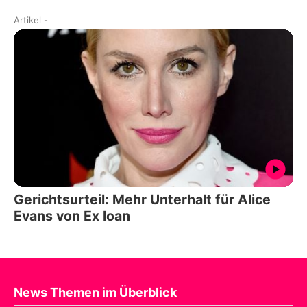
Artikel
-
Gerichtsurteil: Mehr Unterhalt für Alice
Evans von Ex Ioan
News Themen im Überblick