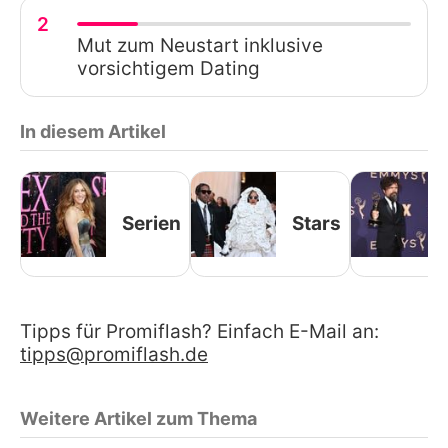
2
Mut zum Neustart inklusive
vorsichtigem Dating
In diesem Artikel
Serien
Stars
Tipps für Promiflash? Einfach E-Mail an:
tipps@promiflash.de
Weitere Artikel zum Thema