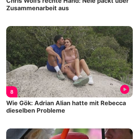
Chris Wolfs rechte Hand: Nele packt über
Zusammenarbeit aus
8
Wie Gök: Adrian Alian hatte mit Rebecca
dieselben Probleme