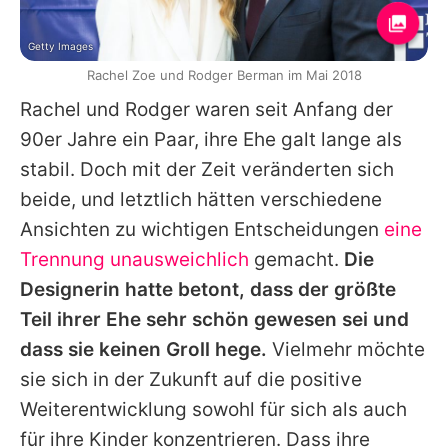
Getty Images
Rachel Zoe und Rodger Berman im Mai 2018
Rachel
und
Rodger
waren seit Anfang der
90er Jahre ein Paar, ihre Ehe galt lange als
stabil. Doch mit der Zeit veränderten sich
beide, und letztlich hätten verschiedene
Ansichten zu wichtigen Entscheidungen
eine
Trennung unausweichlich
gemacht.
Die
Designerin hatte betont, dass der größte
Teil ihrer Ehe sehr schön gewesen sei und
dass sie keinen Groll hege.
Vielmehr möchte
sie sich in der Zukunft auf die positive
Weiterentwicklung sowohl für sich als auch
für ihre Kinder konzentrieren. Dass ihre