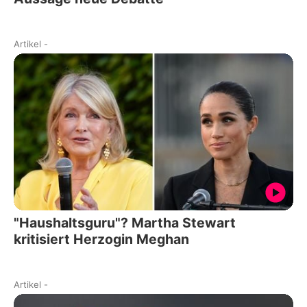
Artikel
-
"Haushaltsguru"? Martha Stewart
kritisiert Herzogin Meghan
Artikel
-