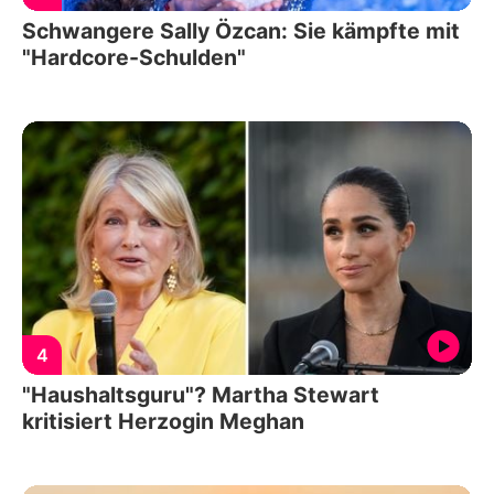
Schwangere Sally Özcan: Sie kämpfte mit
"Hardcore-Schulden"
4
"Haushaltsguru"? Martha Stewart
kritisiert Herzogin Meghan