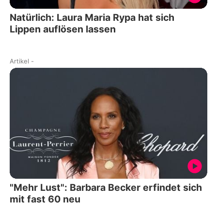
Natürlich: Laura Maria Rypa hat sich
Lippen auflösen lassen
Artikel
-
"Mehr Lust": Barbara Becker erfindet sich
mit fast 60 neu