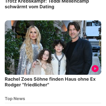
Trotz Krebskampf: Teddi Mellencamp
schwärmt vom Dating
Rachel Zoes Söhne finden Haus ohne Ex
Rodger "friedlicher"
Top News