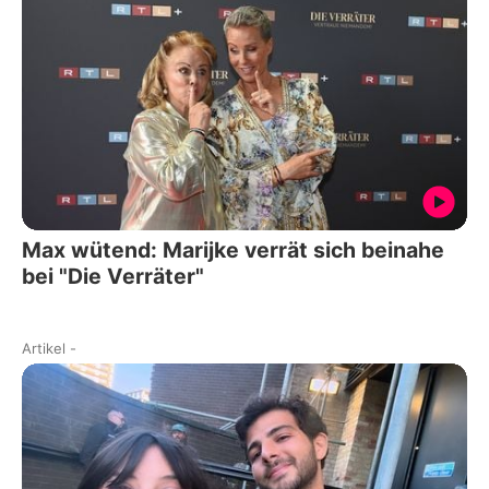
Max wütend: Marijke verrät sich beinahe
bei "Die Verräter"
Artikel
-