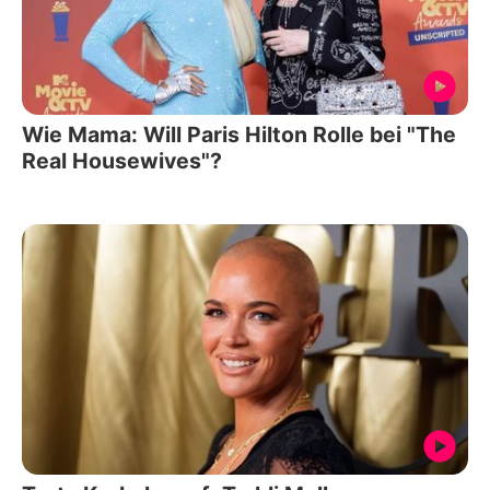
Wie Mama: Will Paris Hilton Rolle bei "The
Real Housewives"?