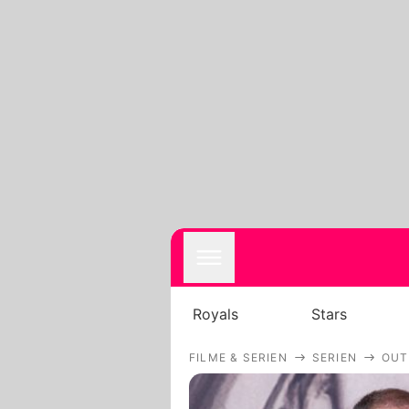
Royals
Stars
FILME & SERIEN
SERIEN
OUT