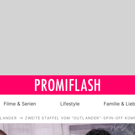
Filme & Serien
Lifestyle
Familie & Lie
LANDER
ZWEITE STAFFEL VOM "OUTLANDER"-SPIN-OFF KOM
Royals
Stars