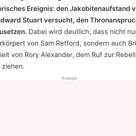
orisches Ereignis: den Jakobitenaufstand v
dward Stuart versucht, den Thronanspruc
usetzen.
Dabei wird deutlich, dass nicht nu
rkörpert von Sam Retford, sondern auch Br
elt von Rory Alexander, dem Ruf zur Rebell
t ziehen.
Anzeige