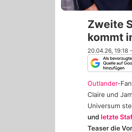
Imago
Zweite S
kommt i
20.04.26, 19:18
Outlander
-Fan
Claire und
Jam
Universum ste
und
letzte Sta
Teaser die Vor