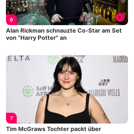
6
Alan Rickman schnauzte Co-Star am Set
von "Harry Potter" an
7
Tim McGraws Tochter packt über