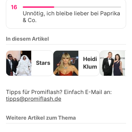
16
Unnötig, ich bleibe lieber bei Paprika
& Co.
In diesem Artikel
Heidi
Stars
Klum
Tipps für Promiflash? Einfach E-Mail an:
tipps@promiflash.de
Weitere Artikel zum Thema