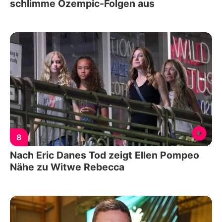
schlimme Ozempic-Folgen aus
8
Nach Eric Danes Tod zeigt Ellen Pompeo
Nähe zu Witwe Rebecca