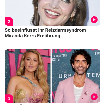
2
So beeinflusst ihr Reizdarmsyndrom
Miranda Kerrs Ernährung
3