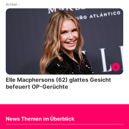
Artikel
-
Elle Macphersons (62) glattes Gesicht
befeuert OP-Gerüchte
News Themen im Überblick