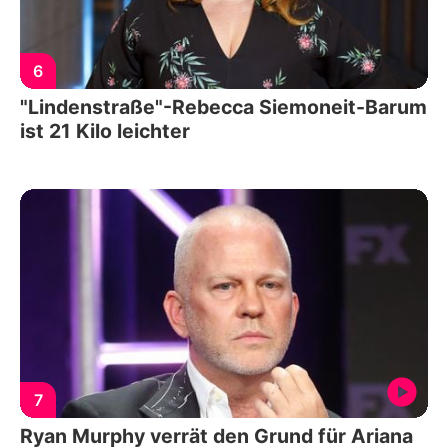
6
"Lindenstraße"-Rebecca Siemoneit-Barum
ist 21 Kilo leichter
7
Ryan Murphy verrät den Grund für Ariana