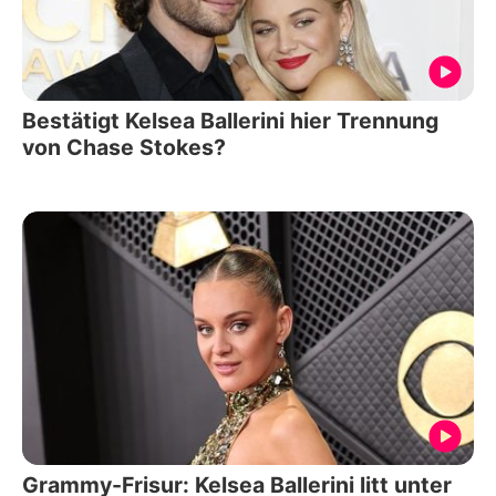
Bestätigt Kelsea Ballerini hier Trennung
von Chase Stokes?
Grammy-Frisur: Kelsea Ballerini litt unter