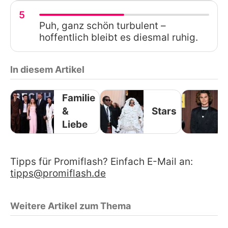
5
Puh, ganz schön turbulent –
hoffentlich bleibt es diesmal ruhig.
In diesem Artikel
Familie
&
Stars
Liebe
Tipps für Promiflash? Einfach E-Mail an:
tipps@promiflash.de
Weitere Artikel zum Thema