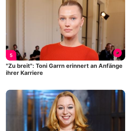
5
"Zu breit": Toni Garrn erinnert an Anfänge
ihrer Karriere