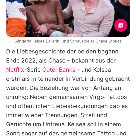
Instagram / hichasestokes
Sängerin Kelsea Ballerini und Schauspieler Chase Stokes
Die Liebesgeschichte der beiden begann
Ende 2022, als Chase – bekannt aus der
Netflix
-Serie
Outer Banks
– und Kelsea
erstmals miteinander in Verbindung gebracht
wurden. Die Beziehung war von Anfang an
unruhig: Neben gemeinsamen Virgo-Tattoos
und öffentlichen Liebesbekundungen gab es
immer wieder Trennungen, Streit und
Gerüchte um Untreue. Kelsea soll in einem
Song sogar auf das gemeinsame Tattoo und