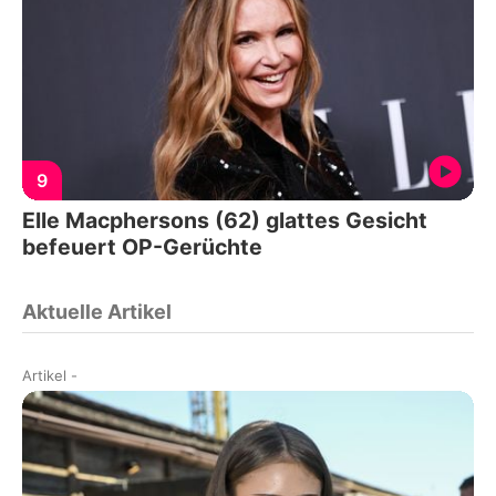
9
Elle Macphersons (62) glattes Gesicht
befeuert OP-Gerüchte
Aktuelle Artikel
Artikel
-