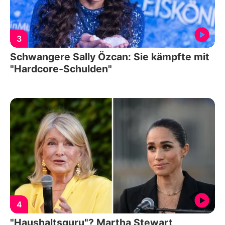
3
Schwangere Sally Özcan: Sie kämpfte mit
"Hardcore-Schulden"
4
"Haushaltsguru"? Martha Stewart