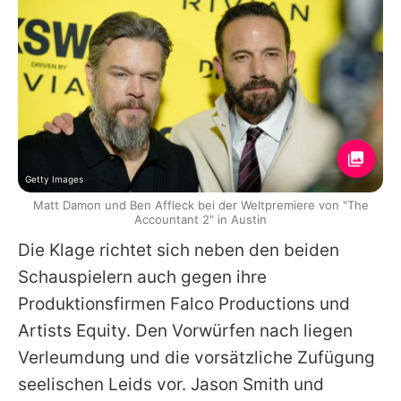
Getty Images
Matt Damon und Ben Affleck bei der Weltpremiere von "The
Accountant 2" in Austin
Die Klage richtet sich neben den beiden
Schauspielern auch gegen ihre
Produktionsfirmen Falco Productions und
Artists Equity. Den Vorwürfen nach liegen
Verleumdung und die vorsätzliche Zufügung
seelischen Leids vor. Jason Smith und