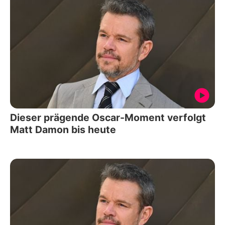
Dieser prägende Oscar-Moment verfolgt
Matt Damon bis heute