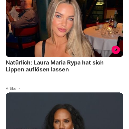
Natürlich: Laura Maria Rypa hat sich
Lippen auflösen lassen
Artikel
-