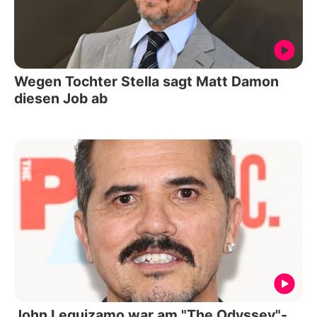
Wegen Tochter Stella sagt Matt Damon
diesen Job ab
John Leguizamo war am "The Odyssey"-