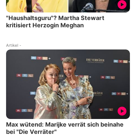
"Haushaltsguru"? Martha Stewart
kritisiert Herzogin Meghan
Artikel
-
Max wütend: Marijke verrät sich beinahe
bei "Die Verräter"