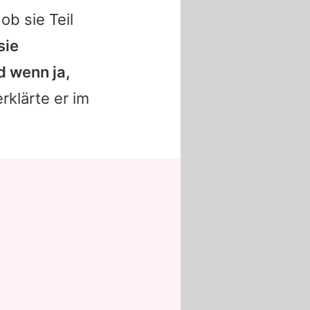
ob sie Teil
sie
d wenn ja,
erklärte er im