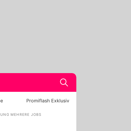
be
Promiflash Exklusiv
HUNG MEHRERE JOBS