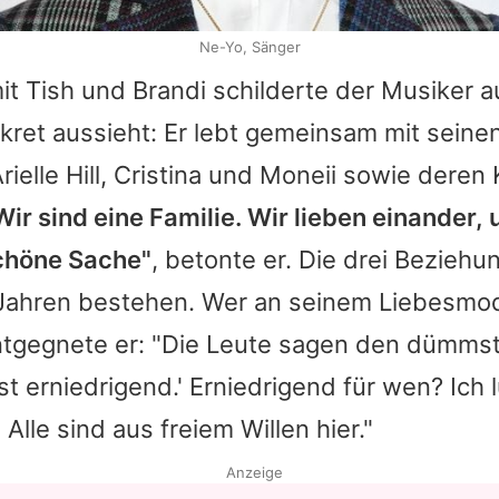
Ne-Yo, Sänger
it
Tish
und
Brandi
schilderte der Musiker 
nkret aussieht: Er lebt gemeinsam mit seinen
rielle Hill, Cristina und Moneii sowie deren
Wir sind eine Familie. Wir lieben einander, 
chöne Sache"
, betonte er. Die drei Bezieh
i Jahren bestehen. Wer an seinem Liebesmo
tgegnete er: "Die Leute sagen den dümms
ist erniedrigend.' Erniedrigend für wen? Ich 
Alle sind aus freiem Willen hier."
Anzeige