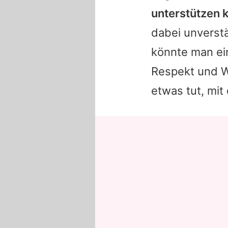
unterstützen k
dabei unverstä
könnte man ei
Respekt und W
etwas tut, mit