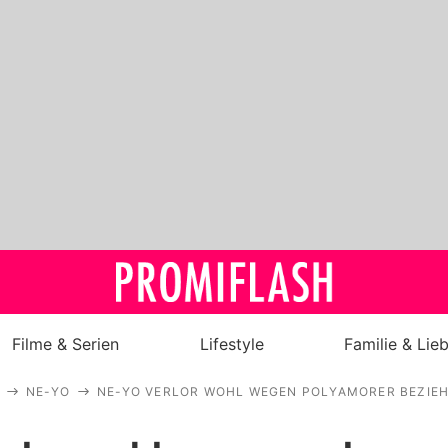
Filme & Serien
Lifestyle
Familie & Lie
NE-YO
NE-YO VERLOR WOHL WEGEN POLYAMORER BEZIE
Royals
Stars