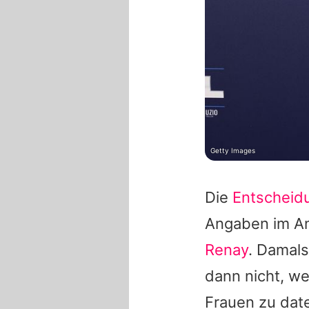
Getty Images
Die
Entscheid
Angaben im An
Renay
. Damals
dann nicht, we
Frauen zu date