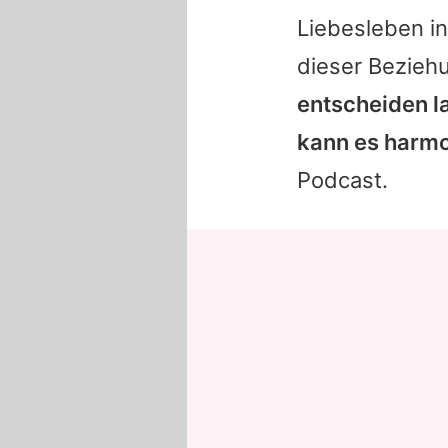
Liebesleben in
dieser Bezieh
entscheiden la
kann es harmo
Podcast.