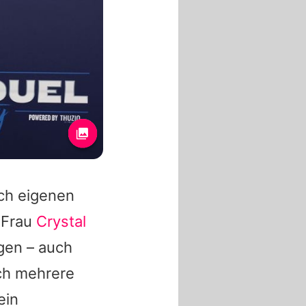
ch eigenen
-Frau
Crystal
gen – auch
ich mehrere
ein