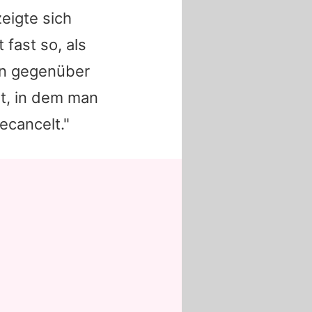
eigte sich
fast so, als
en gegenüber
t, in dem man
ecancelt."