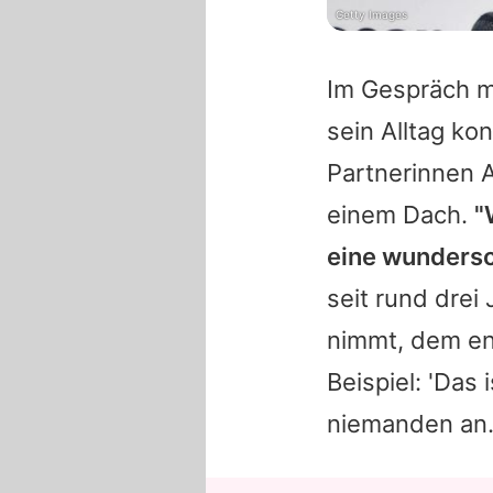
Getty Images
Im Gespräch m
sein Alltag ko
Partnerinnen A
einem Dach.
"
eine wunders
seit rund dre
nimmt, dem en
Beispiel: 'Das 
niemanden an. 