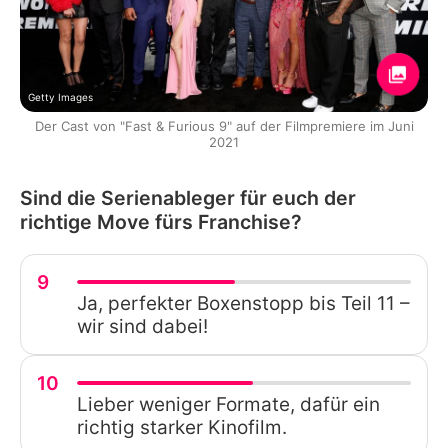
Getty Images
Der Cast von "Fast & Furious 9" auf der Filmpremiere im Juni
2021
Sind die Serienableger für euch der
richtige Move fürs Franchise?
9
Ja, perfekter Boxenstopp bis Teil 11 –
wir sind dabei!
10
Lieber weniger Formate, dafür ein
richtig starker Kinofilm.