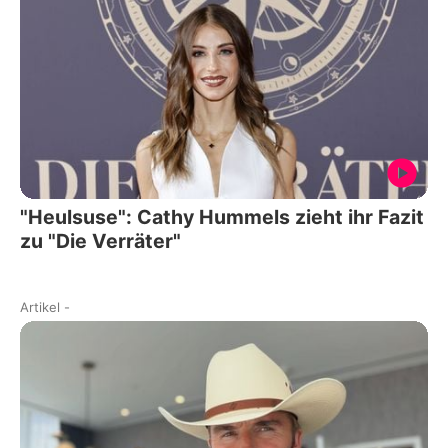
"Heulsuse": Cathy Hummels zieht ihr Fazit
zu "Die Verräter"
Artikel
-