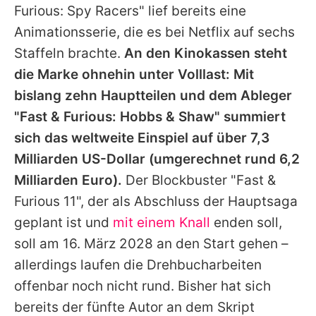
Furious
: Spy Racers" lief bereits eine
Animationsserie, die es bei Netflix auf sechs
Staffeln brachte.
An den Kinokassen steht
die Marke ohnehin unter Volllast: Mit
bislang zehn Hauptteilen und dem Ableger
"
Fast & Furious
: Hobbs & Shaw" summiert
sich das weltweite Einspiel auf über 7,3
Milliarden US-Dollar (umgerechnet rund 6,2
Milliarden Euro).
Der Blockbuster "
Fast &
Furious
11", der als Abschluss der Hauptsaga
geplant ist und
mit einem Knall
enden soll,
soll am 16. März 2028 an den Start gehen –
allerdings laufen die Drehbucharbeiten
offenbar noch nicht rund. Bisher hat sich
bereits der fünfte Autor an dem Skript