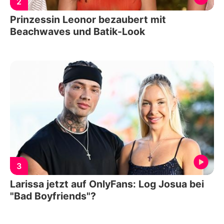
2
Prinzessin Leonor bezaubert mit
Beachwaves und Batik-Look
3
Larissa jetzt auf OnlyFans: Log Josua bei
"Bad Boyfriends"?