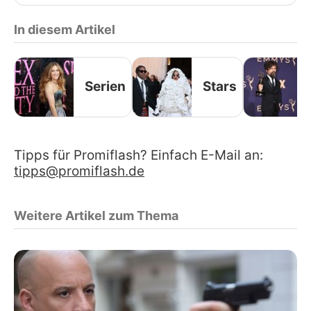
In diesem Artikel
Serien
Stars
Tipps für Promiflash? Einfach E-Mail an:
tipps@promiflash.de
Weitere Artikel zum Thema