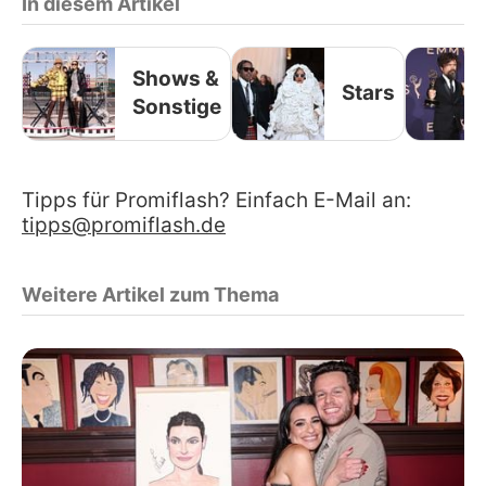
In diesem Artikel
Shows &
Stars
Sonstige
Tipps für Promiflash? Einfach E-Mail an:
tipps@promiflash.de
Weitere Artikel zum Thema