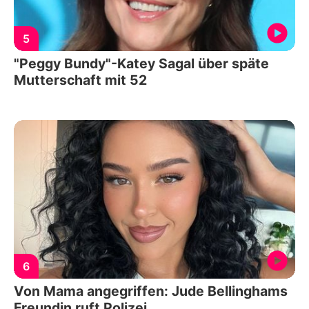
5
"Peggy Bundy"-Katey Sagal über späte
Mutterschaft mit 52
6
Von Mama angegriffen: Jude Bellinghams
Freundin ruft Polizei