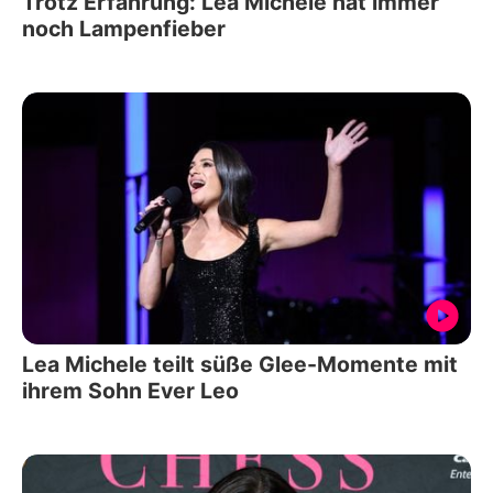
Trotz Erfahrung: Lea Michele hat immer
noch Lampenfieber
Lea Michele teilt süße Glee-Momente mit
ihrem Sohn Ever Leo