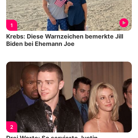
1
Krebs: Diese Warnzeichen bemerkte Jill
Biden bei Ehemann Joe
2
Drei Worte: So servierte Justin