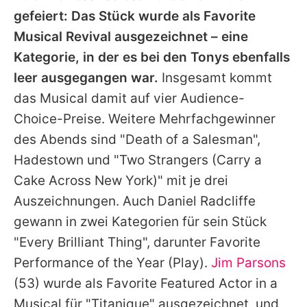
gefeiert: Das Stück wurde als Favorite
Musical Revival ausgezeichnet – eine
Kategorie, in der es bei den Tonys ebenfalls
leer ausgegangen war.
Insgesamt kommt
das Musical damit auf vier Audience-
Choice-Preise. Weitere Mehrfachgewinner
des Abends sind "Death of a Salesman",
Hadestown und "Two Strangers (Carry a
Cake Across New York)" mit je drei
Auszeichnungen. Auch
Daniel
Radcliffe
gewann in zwei Kategorien für sein Stück
"Every Brilliant Thing", darunter Favorite
Performance of the Year (Play).
Jim Parsons
(53) wurde als Favorite Featured Actor in a
Musical für "Titanique" ausgezeichnet, und