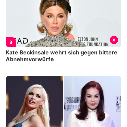
8
Kate Beckinsale wehrt sich gegen bittere
Abnehmvorwürfe