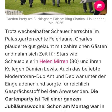
Getty Images
Garden Party am Buckingham Palace: King Charles III in London,
Mai 2026
Trotz wechselhafter Schauer herrschte im
Palastgarten echte Feierlaune.
Charles
plauderte gut gelaunt mit zahlreichen Gästen
und nahm sich Zeit für Stars wie
Schauspielerin
Helen Mirren
(80) und ihren
Kollegen
Damien Lewis
. Auch das beliebte
Moderatoren-Duo Ant und Dec war unter den
Eingeladenen und sorgte für reichlich
Gesprächsstoff bei den Anwesenden.
Die
Gartenparty ist Teil einer ganzen
Jubiläumswoche: Schon am Montag war in