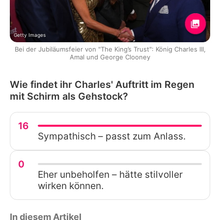
Getty Images
Bei der Jubiläumsfeier von "The King’s Trust": König Charles III,
Amal und George Clooney
Wie findet ihr Charles' Auftritt im Regen
mit Schirm als Gehstock?
16
Sympathisch – passt zum Anlass.
0
Eher unbeholfen – hätte stilvoller
wirken können.
In diesem Artikel