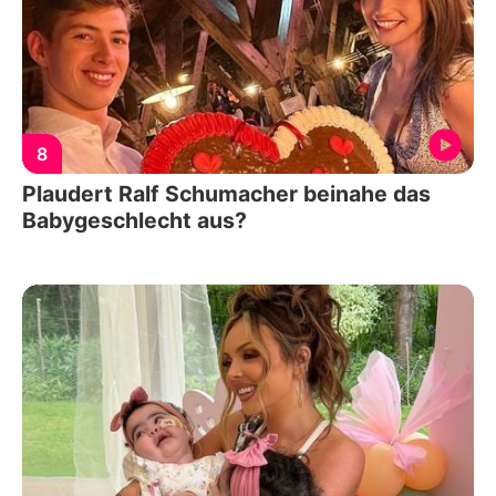
8
Plaudert Ralf Schumacher beinahe das
Babygeschlecht aus?