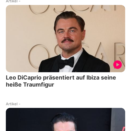
Artikel
-
Leo DiCaprio präsentiert auf Ibiza seine
heiße Traumfigur
Artikel
-