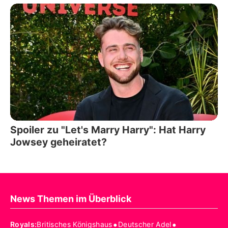
Spoiler zu "Let's Marry Harry": Hat Harry
Jowsey geheiratet?
News Themen im Überblick
•
•
Royals
:
Britisches Königshaus
Deutscher Adel