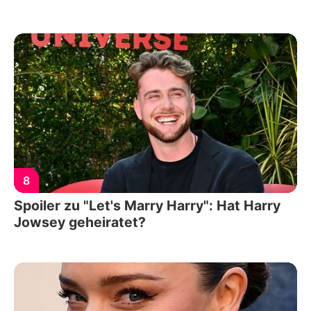
8
Spoiler zu "Let's Marry Harry": Hat Harry
Jowsey geheiratet?