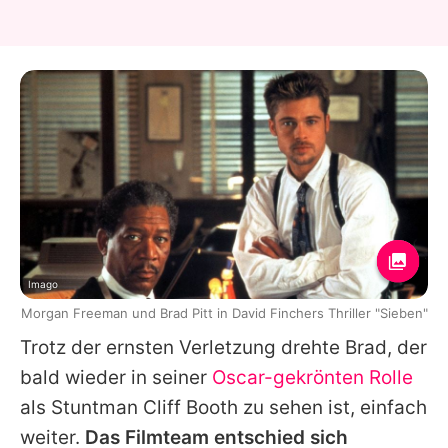
Imago
Morgan Freeman und Brad Pitt in David Finchers Thriller "Sieben"
Trotz der ernsten Verletzung drehte
Brad
, der
bald wieder in seiner
Oscar-gekrönten Rolle
als Stuntman Cliff Booth zu sehen ist, einfach
weiter.
Das Filmteam entschied sich