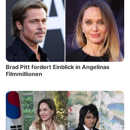
Brad Pitt fordert Einblick in Angelinas
Filmmillionen