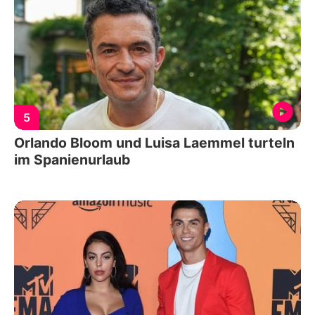
5
Orlando Bloom und Luisa Laemmel turteln
im Spanienurlaub