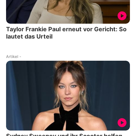
Taylor Frankie Paul erneut vor Gericht: So
lautet das Urteil
Artikel
-
Sydney Sweeney und ihr Scooter helfen