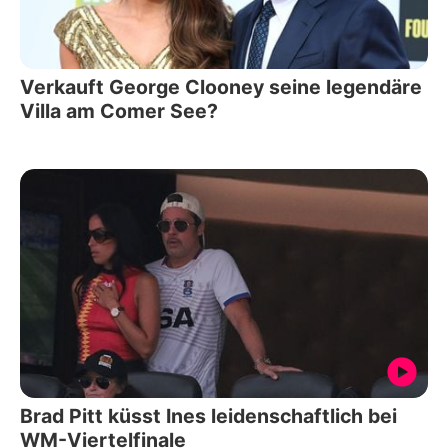
Verkauft George Clooney seine legendäre
Villa am Comer See?
Brad Pitt küsst Ines leidenschaftlich bei
WM-Viertelfinale