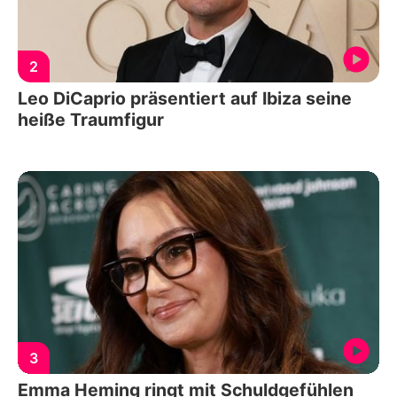
2
Leo DiCaprio präsentiert auf Ibiza seine
heiße Traumfigur
3
Emma Heming ringt mit Schuldgefühlen