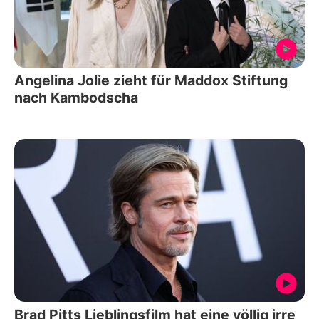
Angelina Jolie zieht für Maddox Stiftung
nach Kambodscha
Brad Pitts Lieblingsfilm hat eine völlig irre