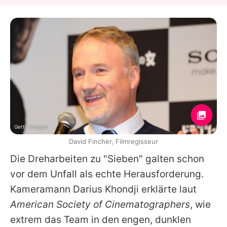
Getty Images
David Fincher, Filmregisseur
Die Dreharbeiten zu "Sieben" galten schon
vor dem Unfall als echte Herausforderung.
Kameramann Darius Khondji erklärte laut
American Society of Cinematographers
, wie
extrem das Team in den engen, dunklen