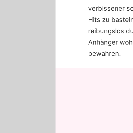
verbissener sc
Hits zu bastel
reibungslos du
Anhänger wohl
bewahren.