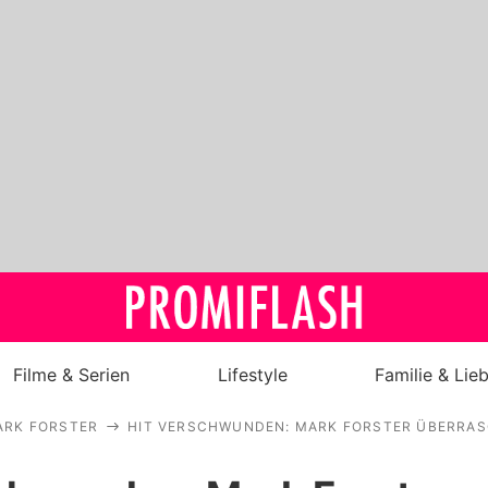
Filme & Serien
Lifestyle
Familie & Lie
ARK FORSTER
HIT VERSCHWUNDEN: MARK FORSTER ÜBERRAS
Royals
Stars