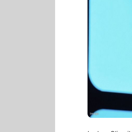
Imago