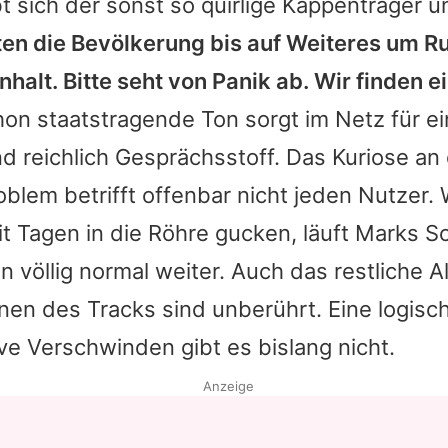
bt sich der sonst so quirlige Kappenträger
tten die Bevölkerung bis auf Weiteres um R
lt. Bitte seht von Panik ab. Wir finden e
hon staatstragende Ton sorgt im Netz für ei
 reichlich Gesprächsstoff. Das Kuriose an 
blem betrifft offenbar nicht jeden Nutzer.
it Tagen in die Röhre gucken, läuft Marks S
 völlig normal weiter. Auch das restliche 
nen des Tracks sind unberührt. Eine logisc
ive Verschwinden gibt es bislang nicht.
Anzeige