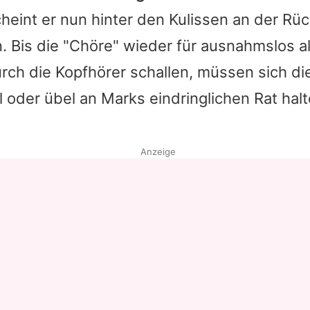
heint er nun hinter den Kulissen an der Rü
n. Bis die "Chöre" wieder für ausnahmslos a
rch die Kopfhörer schallen, müssen sich di
 oder übel an
Marks
eindringlichen Rat hal
Anzeige