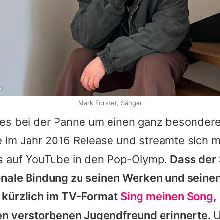
al
Mark Forster, Sänger
es bei der Panne um einen ganz besondere
e im Jahr 2016 Release und streamte sich m
cks auf YouTube in den Pop-Olymp.
Dass der 
nale Bindung zu seinen Werken und seinen
t kürzlich im TV-Format
Sing meinen Song
,
en verstorbenen Jugendfreund erinnerte.