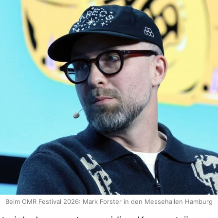
Beim OMR Festival 2026: Mark Forster in den Messehallen Hamburg