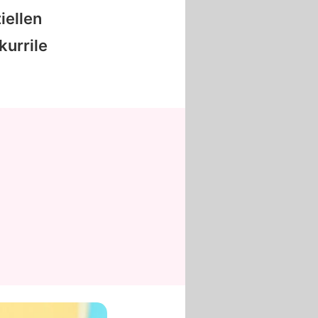
iellen
kurrile