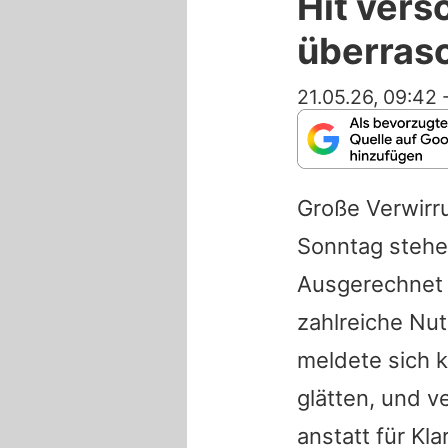
Hit vers
überrasc
21.05.26, 09:42
Große Verwirr
Sonntag stehe
Ausgerechnet 
zahlreiche Nut
meldete sich k
glätten, und v
anstatt für Kl