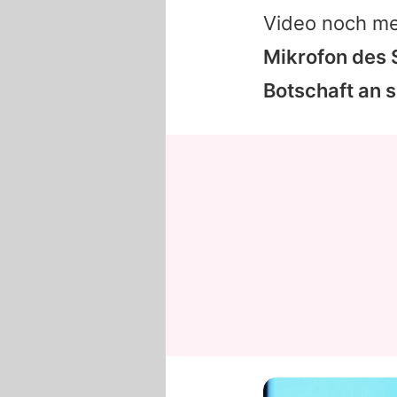
Video noch me
Mikrofon des S
Botschaft an 