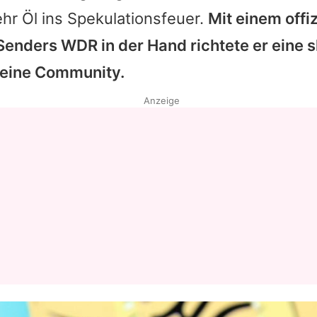
hr Öl ins Spekulationsfeuer.
Mit einem offiz
Datenschutzerklärung
enders WDR in der Hand richtete er eine s
Nutzungsbedingungen
seine Community.
Utiq verwalten
Anzeige