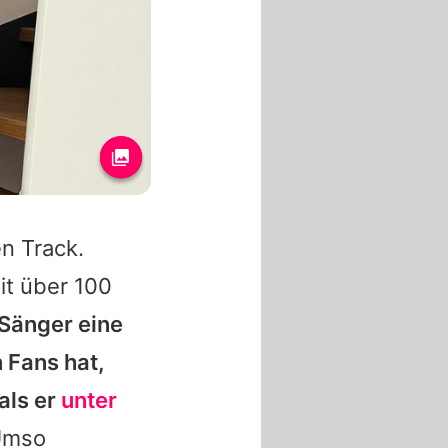
n Track.
it über 100
Sänger eine
 Fans hat,
 als er
unter
Umso