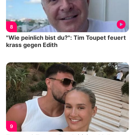
8
"Wie peinlich bist du?": Tim Toupet feuert
krass gegen Edith
9