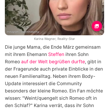
Instagram / valentinakarina
Karina Wagner, Reality-Star
Die junge Mama, die Ende März gemeinsam
mit ihrem Ehemann
Steffen
ihren Sohn
Romeo
auf der Welt begrüßen durfte
, gibt in
der Fragerunde auch private Einblicke in den
neuen Familienalltag. Neben ihrem Body-
Update interessiert die Community
besonders der kleine Romeo. Ein Fan möchte
wissen: "Weint/quengelt sich Romeo oft in
den Schlaf?"
Karina
verrät, dass ihr Sohn