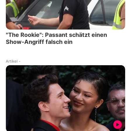
"The Rookie": Passant schätzt einen
Show-Angriff falsch ein
Artikel
-