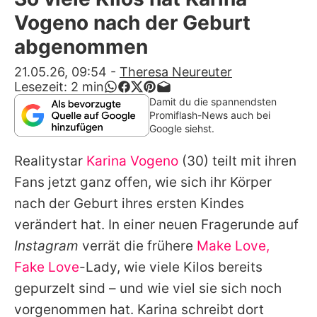
Alle Themen auf Promiflash
Vogeno nach der Geburt
Jobs
abgenommen
App runterladen
21.05.26, 09:54
-
Theresa Neureuter
Lesezeit:
2
min
Team
Damit du die spannendsten
Promiflash-News auch bei
Redaktionelle Richtlinien
Google siehst.
Realitystar
Karina Vogeno
(30) teilt mit ihren
Impressum
Fans jetzt ganz offen, wie sich ihr Körper
Datenschutzerklärung
nach der Geburt ihres ersten Kindes
Nutzungsbedingungen
verändert hat. In einer neuen Fragerunde auf
Instagram
verrät die frühere
Make Love,
Utiq verwalten
Fake Love
-Lady, wie viele Kilos bereits
gepurzelt sind – und wie viel sie sich noch
vorgenommen hat.
Karina
schreibt dort