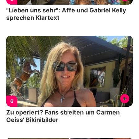
"Lieben uns sehr": Affe und Gabriel Kelly
sprechen Klartext
6
Zu operiert? Fans streiten um Carmen
Geiss' Bikinibilder