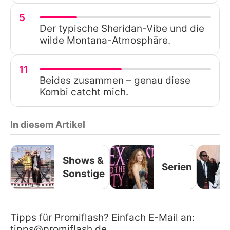
5
Der typische Sheridan-Vibe und die
wilde Montana-Atmosphäre.
11
Beides zusammen – genau diese
Kombi catcht mich.
In diesem Artikel
Shows &
Serien
Sonstige
Tipps für Promiflash? Einfach E-Mail an:
tipps@promiflash.de