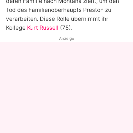
deren Familie nach Montana zieht, um den
Tod des Familienoberhaupts Preston zu
verarbeiten. Diese Rolle übernimmt ihr
Kollege
Kurt Russell
(75).
Anzeige