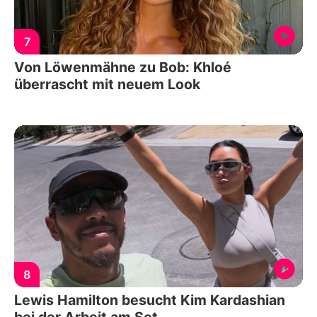
7
Von Löwenmähne zu Bob: Khloé
überrascht mit neuem Look
8
Lewis Hamilton besucht Kim Kardashian