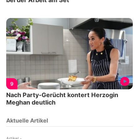
bei der Arbeit am Set
9
Nach Party-Gerücht kontert Herzogin
Meghan deutlich
Aktuelle Artikel
Artikel
-