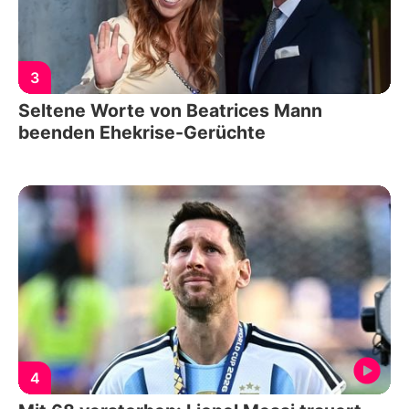
3
Seltene Worte von Beatrices Mann
beenden Ehekrise-Gerüchte
4