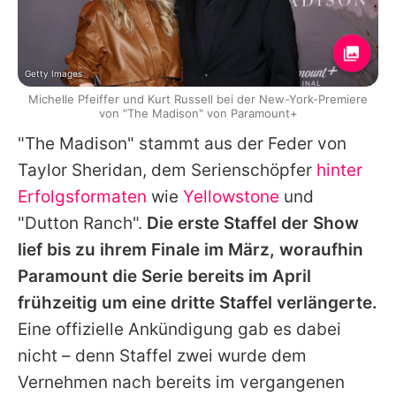
Getty Images
Michelle Pfeiffer und Kurt Russell bei der New-York-Premiere
von "The Madison" von Paramount+
"The Madison" stammt aus der Feder von
Taylor Sheridan
, dem Serienschöpfer
hinter
Erfolgsformaten
wie
Yellowstone
und
"
Dutton Ranch
".
Die erste Staffel der Show
lief bis zu ihrem Finale im März, woraufhin
Paramount die Serie bereits im April
frühzeitig um eine dritte Staffel verlängerte.
Eine offizielle Ankündigung gab es dabei
nicht – denn Staffel zwei wurde dem
Vernehmen nach bereits im vergangenen