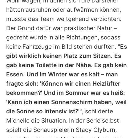
Wohnwagen, in denen sich die Darsteller
hätten ausruhen oder aufwärmen können,
musste das Team weitgehend verzichten.
Der Grund dafür war praktischer Natur –
gedreht wurde in alle Richtungen, sodass
keine Fahrzeuge im Bild stehen durften.
"Es
gibt wirklich keinen Platz zum Sitzen. Es
gab keine Toilette in der Nähe. Es gab kein
Essen. Und im Winter war es kalt – man
fragte sich: 'Können wir einen Heizlüfter
bekommen?' Und im Sommer war es heiß:
'Kann ich einen Sonnenschirm haben, weil
die Sonne so intensiv ist?'"
, schilderte
Michelle
die Situation. In der Serie selbst
spielt die Schauspielerin Stacy Clyburn,