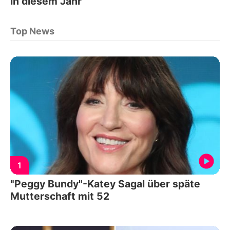
in diesem Jahr
Top News
1
"Peggy Bundy"-Katey Sagal über späte
Mutterschaft mit 52