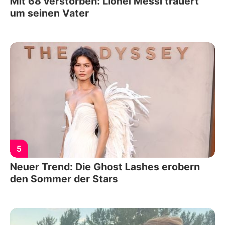
Mit 68 verstorben: Lionel Messi trauert
um seinen Vater
5
Neuer Trend: Die Ghost Lashes erobern
den Sommer der Stars