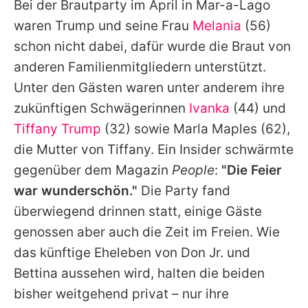
Bei der Brautparty im April in Mar-a-Lago
waren Trump und seine Frau
Melania
(56)
schon nicht dabei, dafür wurde die Braut von
anderen Familienmitgliedern unterstützt.
Unter den Gästen waren unter anderem ihre
zukünftigen Schwägerinnen
Ivanka
(44) und
Tiffany Trump
(32) sowie
Marla Maples
(62),
die Mutter von
Tiffany
. Ein Insider schwärmte
gegenüber dem Magazin
People
:
"Die Feier
war wunderschön."
Die Party fand
überwiegend drinnen statt, einige Gäste
genossen aber auch die Zeit im Freien. Wie
das künftige Eheleben von Don Jr. und
Bettina aussehen wird, halten die beiden
bisher weitgehend privat – nur ihre