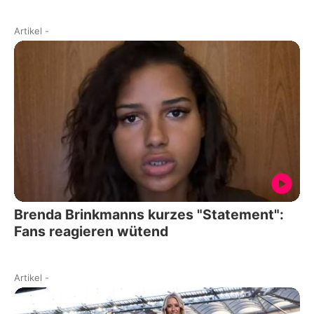
Artikel
-
Brenda Brinkmanns kurzes "Statement":
Fans reagieren wütend
Artikel
-