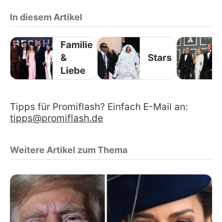
In diesem Artikel
Familie
&
Stars
Liebe
Tipps für Promiflash? Einfach E-Mail an:
tipps@promiflash.de
Weitere Artikel zum Thema