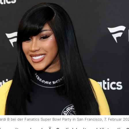
ardi B bei der Fanatics Super Bowl Party in San Francisco, 7. Februar 20