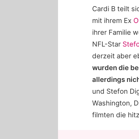
Cardi B
teilt 
mit ihrem Ex
O
ihrer Familie 
NFL-Star
Stef
derzeit aber e
wurden die be
allerdings ni
und
Stefon Di
Washington, D
filmten die hi