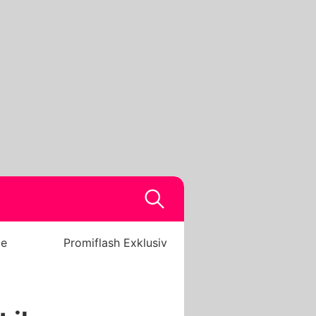
be
Promiflash Exklusiv