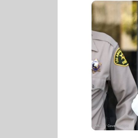
IMAGO / Cover-Images