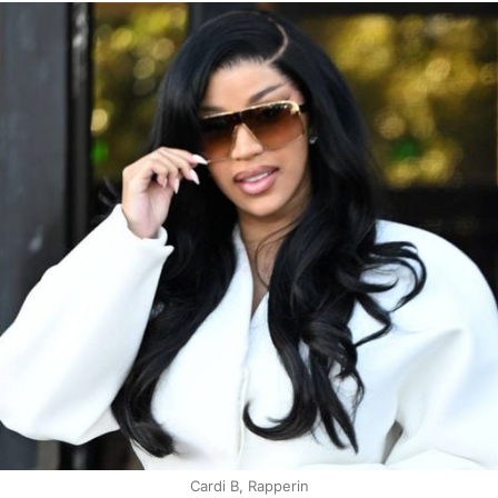
Cardi B, Rapperin