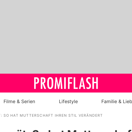
Filme & Serien
Lifestyle
Familie & Lie
T: SO HAT MUTTERSCHAFT IHREN STIL VERÄNDERT
Royals
Stars