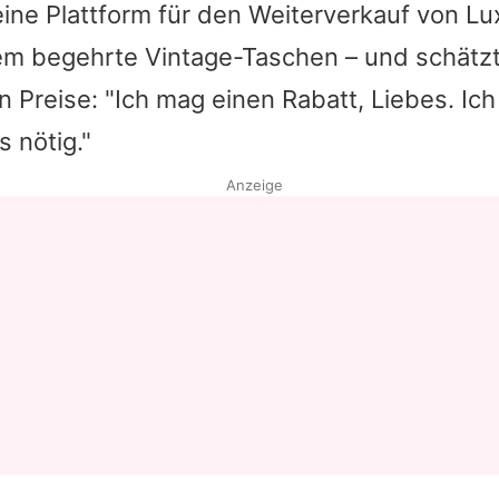
eine Plattform für den Weiterverkauf von L
llem begehrte Vintage-Taschen – und schätz
 Preise: "Ich mag einen Rabatt, Liebes. Ich 
s nötig."
Anzeige