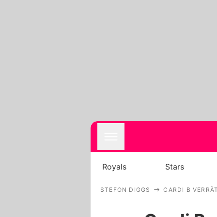
Royals
Stars
STEFON DIGGS
CARDI B VERRÄ