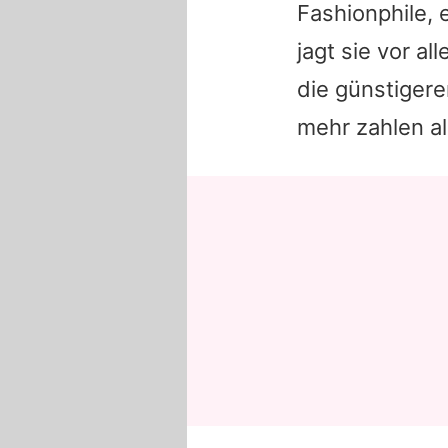
Fashionphile, 
jagt sie vor a
die günstigeren
mehr zahlen al