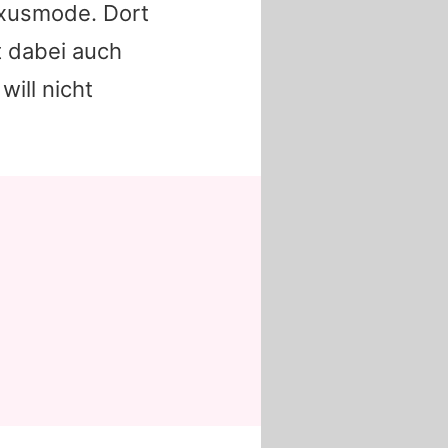
uxusmode. Dort
t dabei auch
will nicht