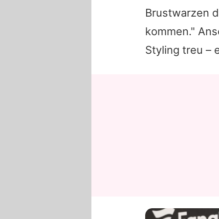
Brustwarzen de
kommen." Ans
Styling treu –