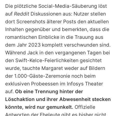
Die plötzliche Social-Media-Säuberung löst
auf
Reddit
Diskussionen aus: Nutzer stellen
dort Screenshots älterer Posts den aktuellen
Inhalten gegenüber und bemerkten, dass die
romantischen Einblicke in die Trauung aus
dem Jahr 2023 komplett verschwunden sind.
Während
Jack
in den vergangenen Tagen bei
den Swift-Kelce-Feierlichkeiten gesichtet
wurde, tauchte
Margaret
weder auf Bildern
der 1.000-Gäste-Zeremonie noch beim
exklusiven Probeessen im Infosys Theater
auf.
Ob eine Trennung hinter der
Löschaktion und ihrer Abwesenheit stecken
könnte, wird nur gemunkelt.
Offizielle
Antworten der Eheleute gibt es bisher nicht.