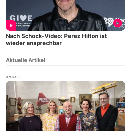
9
Nach Schock-Video: Perez Hilton ist
wieder ansprechbar
Aktuelle Artikel
Artikel
-