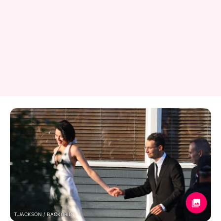
T.JACKSON / BACKGRID