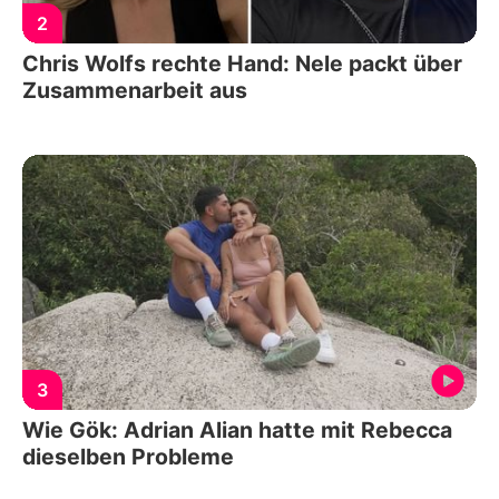
2
Chris Wolfs rechte Hand: Nele packt über
Zusammenarbeit aus
3
Wie Gök: Adrian Alian hatte mit Rebecca
dieselben Probleme