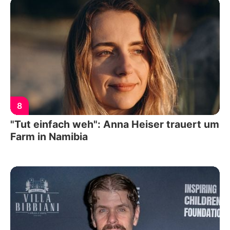
8
"Tut einfach weh": Anna Heiser trauert um
Farm in Namibia