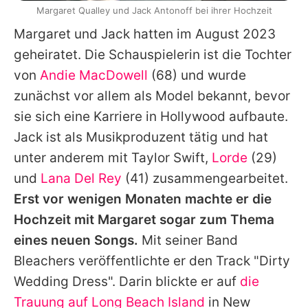
Margaret Qualley und Jack Antonoff bei ihrer Hochzeit
Margaret
und
Jack
hatten im August 2023
geheiratet. Die Schauspielerin ist die Tochter
von
Andie MacDowell
(68) und wurde
zunächst vor allem als Model bekannt, bevor
sie sich eine Karriere in Hollywood aufbaute.
Jack
ist als Musikproduzent tätig und hat
unter anderem mit
Taylor Swift
,
Lorde
(29)
und
Lana Del Rey
(41) zusammengearbeitet.
Erst vor wenigen Monaten machte er die
Hochzeit mit
Margaret
sogar zum Thema
eines neuen Songs.
Mit seiner Band
Bleachers veröffentlichte er den Track "Dirty
Wedding Dress". Darin blickte er auf
die
Trauung auf Long Beach Island
in New