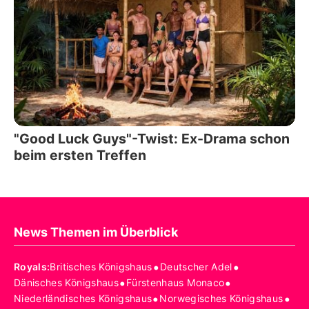
"Good Luck Guys"-Twist: Ex-Drama schon
beim ersten Treffen
News Themen im Überblick
•
•
Royals
:
Britisches Königshaus
Deutscher Adel
•
•
Dänisches Königshaus
Fürstenhaus Monaco
•
•
Niederländisches Königshaus
Norwegisches Königshaus