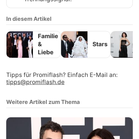
In diesem Artikel
Familie
&
Stars
Liebe
Tipps für Promiflash? Einfach E-Mail an:
tipps@promiflash.de
Weitere Artikel zum Thema