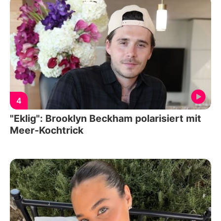
4
"Eklig": Brooklyn Beckham polarisiert mit
Meer-Kochtrick