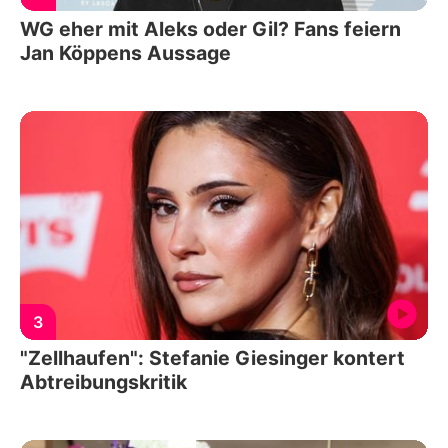
WG eher mit Aleks oder Gil? Fans feiern
Jan Köppens Aussage
3
"Zellhaufen": Stefanie Giesinger kontert
Abtreibungskritik