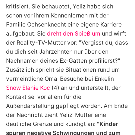
kritisiert. Sie behauptet,
Yeliz
habe sich
schon vor ihrem Kennenlernen mit der
Familie Ochsenknecht eine eigene Karriere
aufgebaut. Sie
dreht den Spieß um
und wirft
der Reality-TV-Mutter vor: "Vergisst du, dass
du dich seit Jahrzehnten nur über den
Nachnamen deines Ex-Gatten profilierst?"
Zusätzlich spricht sie Situationen rund um
vermeintliche Oma-Besuche bei Enkelin
Snow Elanie Koc
(4) an und unterstellt, der
Kontakt sei vor allem für die
Außendarstellung gepflegt worden. Am Ende
der Nachricht zieht
Yeliz
' Mutter eine
deutliche Grenze und kündigt an:
"Kinder
spüren negative Schwingungen und zum