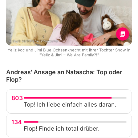
© Sky/B 28/Stefanie Schumacher
Yeliz Koc und Jimi Blue Ochsenknecht mit ihrer Tochter Snow in
"Yeliz & Jimi – We Are Family?!"
Andreas' Ansage an Natascha: Top oder
Flop?
803
Top! Ich liebe einfach alles daran.
134
Flop! Finde ich total drüber.