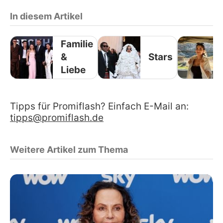
In diesem Artikel
Familie
&
Stars
Liebe
Tipps für Promiflash? Einfach E-Mail an:
tipps@promiflash.de
Weitere Artikel zum Thema