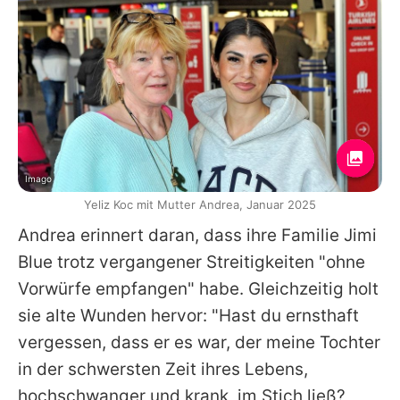
Imago
Yeliz Koc mit Mutter Andrea, Januar 2025
Andrea erinnert daran, dass ihre Familie Jimi
Blue trotz vergangener Streitigkeiten "ohne
Vorwürfe empfangen" habe. Gleichzeitig holt
sie alte Wunden hervor: "Hast du ernsthaft
vergessen, dass er es war, der meine Tochter
in der schwersten Zeit ihres Lebens,
hochschwanger und krank, im Stich ließ?