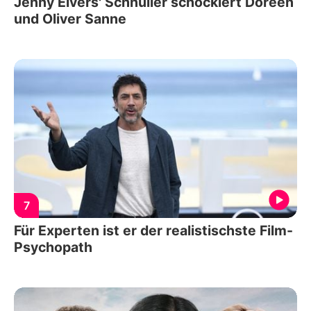
Jenny Elvers' Schnuller schockiert Doreen
und Oliver Sanne
7
Für Experten ist er der realistischste Film-
Psychopath