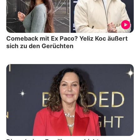
Comeback mit Ex Paco? Yeliz Koc äußert
sich zu den Gerüchten