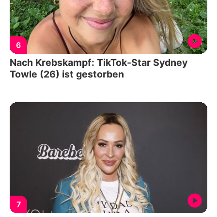
6
Nach Krebskampf: TikTok-Star Sydney
Towle (26) ist gestorben
7