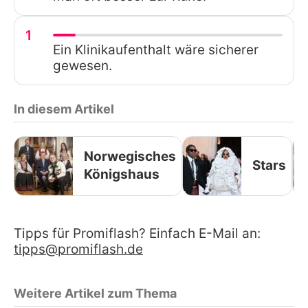
1
Ein Klinikaufenthalt wäre sicherer
gewesen.
In diesem Artikel
Norwegisches
Stars
Königshaus
Tipps für Promiflash? Einfach E-Mail an:
tipps@promiflash.de
Weitere Artikel zum Thema