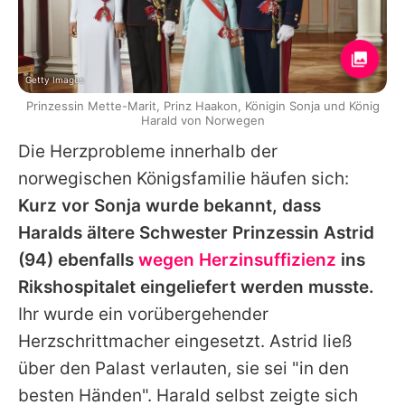
Getty Images
Prinzessin Mette-Marit, Prinz Haakon, Königin Sonja und König
Harald von Norwegen
Die Herzprobleme innerhalb der
norwegischen Königsfamilie häufen sich:
Kurz vor
Sonja
wurde bekannt, dass
Haralds ältere Schwester
Prinzessin Astrid
(94) ebenfalls
wegen Herzinsuffizienz
ins
Rikshospitalet eingeliefert werden musste.
Ihr wurde ein vorübergehender
Herzschrittmacher eingesetzt. Astrid ließ
über den Palast verlauten, sie sei "in den
besten Händen". Harald selbst zeigte sich