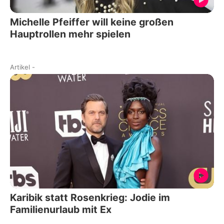
Michelle Pfeiffer will keine großen
Hauptrollen mehr spielen
Artikel
-
Karibik statt Rosenkrieg: Jodie im
Familienurlaub mit Ex