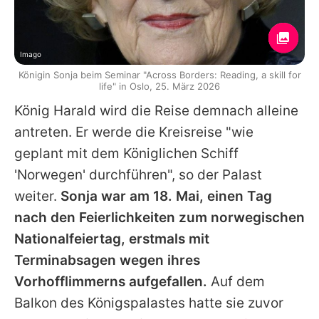
Imago
Königin Sonja beim Seminar "Across Borders: Reading, a skill for
life" in Oslo, 25. März 2026
König Harald wird die Reise demnach alleine
antreten. Er werde die Kreisreise "wie
geplant mit dem Königlichen Schiff
'Norwegen' durchführen", so der Palast
weiter.
Sonja
war am 18. Mai, einen Tag
nach den Feierlichkeiten zum norwegischen
Nationalfeiertag, erstmals mit
Terminabsagen wegen ihres
Vorhofflimmerns aufgefallen.
Auf dem
Balkon des Königspalastes hatte sie zuvor