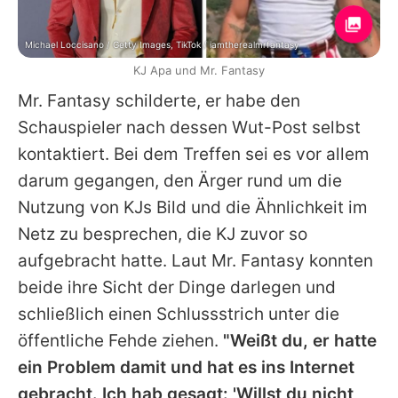
Michael Loccisano / Getty Images, TikTok / iamtherealmrfantasy
KJ Apa und Mr. Fantasy
Mr. Fantasy schilderte, er habe den
Schauspieler nach dessen Wut-Post selbst
kontaktiert. Bei dem Treffen sei es vor allem
darum gegangen, den Ärger rund um die
Nutzung von
KJs
Bild und die Ähnlichkeit im
Netz zu besprechen, die
KJ
zuvor so
aufgebracht hatte. Laut Mr. Fantasy konnten
beide ihre Sicht der Dinge darlegen und
schließlich einen Schlussstrich unter die
öffentliche Fehde ziehen.
"Weißt du, er hatte
ein Problem damit und hat es ins Internet
gebracht. Ich hab gesagt: 'Willst du nicht