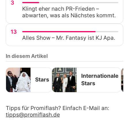
3
Klingt eher nach PR-Frieden –
abwarten, was als Nächstes kommt.
13
Alles Show – Mr. Fantasy ist KJ Apa.
In diesem Artikel
Internationale
Stars
Stars
Tipps für Promiflash? Einfach E-Mail an:
tipps@promiflash.de