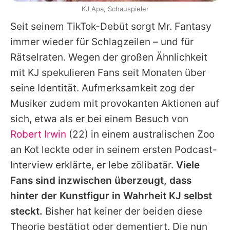
KJ Apa, Schauspieler
Seit seinem TikTok-Debüt sorgt Mr. Fantasy
immer wieder für Schlagzeilen – und für
Rätselraten. Wegen der großen Ähnlichkeit
mit
KJ
spekulieren Fans seit Monaten über
seine Identität. Aufmerksamkeit zog der
Musiker zudem mit provokanten Aktionen auf
sich, etwa als er bei einem Besuch von
Robert Irwin
(22) in einem australischen Zoo
an Kot leckte oder in seinem ersten Podcast-
Interview erklärte, er lebe zölibatär.
Viele
Fans sind inzwischen überzeugt, dass
hinter der Kunstfigur in Wahrheit
KJ
selbst
steckt.
Bisher hat keiner der beiden diese
Theorie bestätigt oder dementiert. Die nun