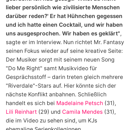
lieber persönlich wie zivilisierte Menschen
darüber reden?' Er hat Hühnchen gegessen
und ich hatte einen Cocktail, und wir haben
uns ausgesprochen. Wir haben es geklärt"
,
sagte er im Interview. Nun richtet Mr. Fantasy
seinen Fokus wieder auf seine kreative Seite:
Der Musiker sorgt mit seinem neuen Song
"Do Me Right" samt Musikvideo für
Gesprächsstoff – darin treten gleich mehrere
"
Riverdale
"-Stars auf. Hier könnte sich der
nächste Konflikt anbahnen. Schließlich
handelt es sich bei
Madelaine Petsch
(31),
Lili Reinhart
(29) und
Camila Mendes
(31),
die im Video zu sehen sind, um
KJs
ehemalige Serienkolleginnen.