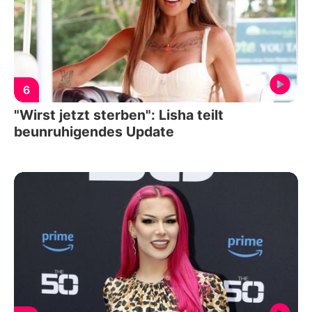
6
"Wirst jetzt sterben": Lisha teilt
beunruhigendes Update