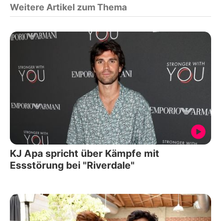
Weitere Artikel zum Thema
KJ Apa spricht über Kämpfe mit
Essstörung bei "Riverdale"