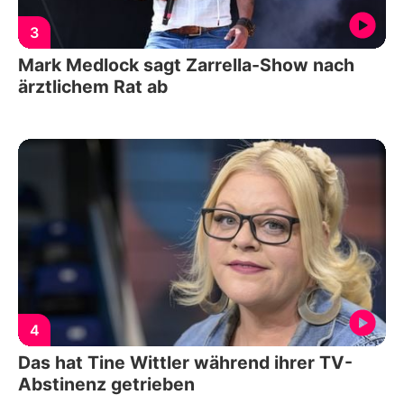
3
Mark Medlock sagt Zarrella-Show nach
ärztlichem Rat ab
4
Das hat Tine Wittler während ihrer TV-
Abstinenz getrieben