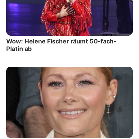
Wow: Helene Fischer räumt 50-fach-
Platin ab