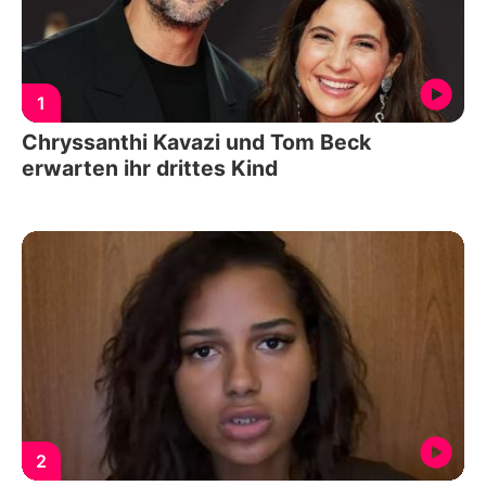
1
Chryssanthi Kavazi und Tom Beck
erwarten ihr drittes Kind
2