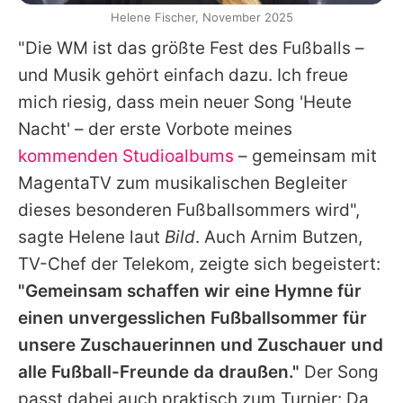
Helene Fischer, November 2025
"Die WM ist das größte Fest des Fußballs –
und Musik gehört einfach dazu. Ich freue
mich riesig, dass mein neuer Song 'Heute
Nacht' – der erste Vorbote meines
kommenden Studioalbums
– gemeinsam mit
MagentaTV zum musikalischen Begleiter
dieses besonderen Fußballsommers wird",
sagte
Helene
laut
Bild
. Auch Arnim Butzen,
TV-Chef der Telekom, zeigte sich begeistert:
"Gemeinsam schaffen wir eine Hymne für
einen unvergesslichen Fußballsommer für
unsere Zuschauerinnen und Zuschauer und
alle Fußball-Freunde da draußen."
Der Song
passt dabei auch praktisch zum Turnier: Da