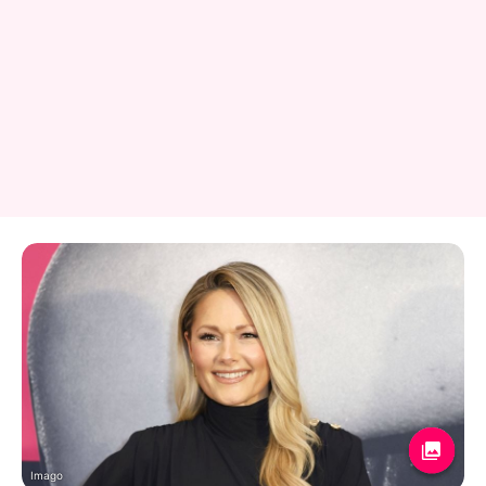
Imago