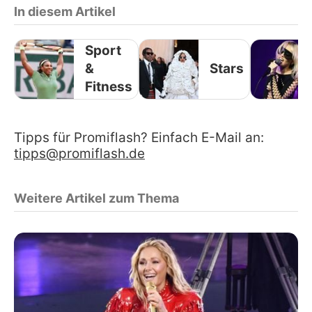
In diesem Artikel
Sport
&
Stars
Fitness
Tipps für Promiflash? Einfach E-Mail an:
tipps@promiflash.de
Weitere Artikel zum Thema