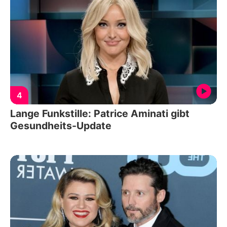
4
Lange Funkstille: Patrice Aminati gibt
Gesundheits-Update