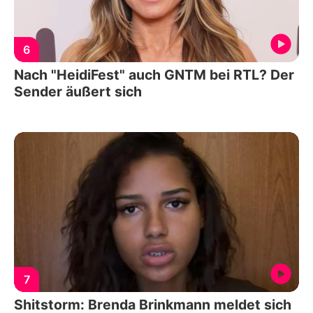
6
Nach "HeidiFest" auch GNTM bei RTL? Der
Sender äußert sich
7
Shitstorm: Brenda Brinkmann meldet sich