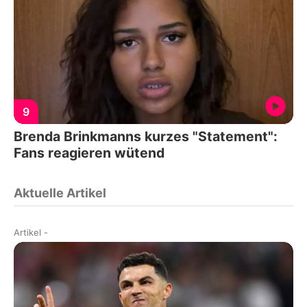
9
Brenda Brinkmanns kurzes "Statement":
Fans reagieren wütend
Aktuelle Artikel
Artikel
-