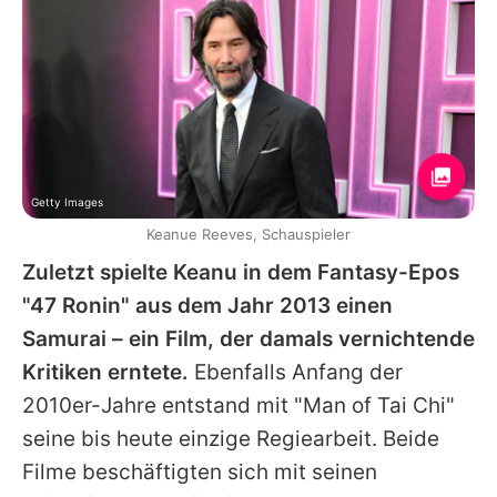
Getty Images
Keanue Reeves, Schauspieler
Zuletzt spielte
Keanu
in dem Fantasy-Epos
"47 Ronin" aus dem Jahr 2013 einen
Samurai – ein Film, der damals vernichtende
Kritiken erntete.
Ebenfalls Anfang der
2010er-Jahre entstand mit "Man of Tai Chi"
seine bis heute einzige Regiearbeit. Beide
Filme beschäftigten sich mit seinen