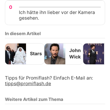
0
Ich hätte ihn lieber vor der Kamera
gesehen.
In diesem Artikel
John
Stars
Wick
Tipps für Promiflash? Einfach E-Mail an:
tipps@promiflash.de
Weitere Artikel zum Thema