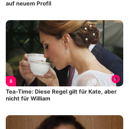
auf neuem Profil
8
Tea-Time: Diese Regel gilt für Kate, aber
nicht für William