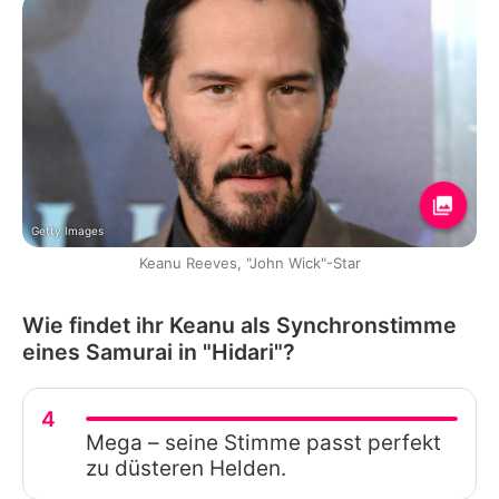
Getty Images
Keanu Reeves, "John Wick"-Star
Wie findet ihr Keanu als Synchronstimme
eines Samurai in "Hidari"?
4
Mega – seine Stimme passt perfekt
zu düsteren Helden.