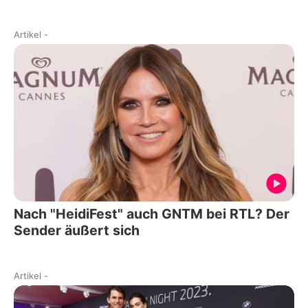
Artikel
-
Nach "HeidiFest" auch GNTM bei RTL? Der
Sender äußert sich
Artikel
-