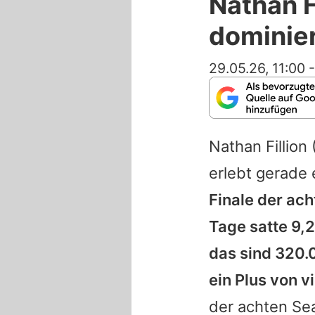
Nathan F
dominie
29.05.26, 11:00
Nathan Fillion
(
erlebt gerade
Finale der ach
Tage satte 9,
das sind 320.
ein Plus von v
der achten Se