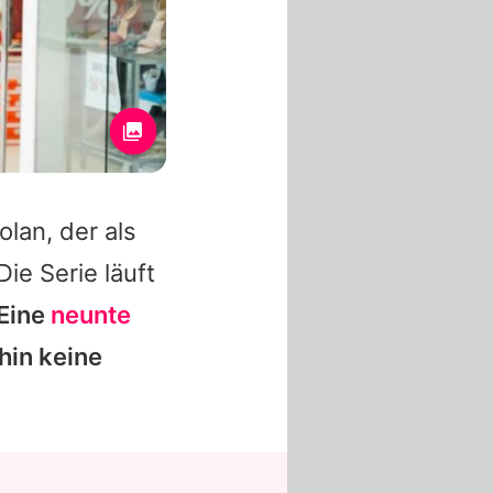
olan, der als
ie Serie läuft
Eine
neunte
rhin keine