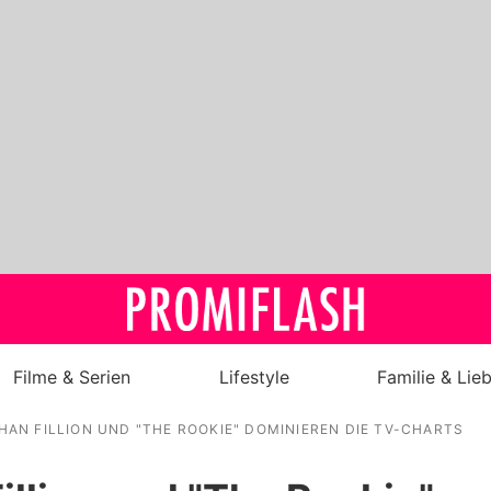
Filme & Serien
Lifestyle
Familie & Lie
HAN FILLION UND "THE ROOKIE" DOMINIEREN DIE TV-CHARTS
Royals
Stars