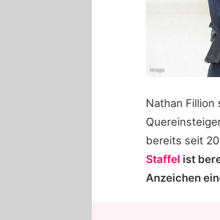
Imago
Nathan Fillion
s
Quereinsteiger
bereits seit 2
Staffel
ist ber
Anzeichen ein