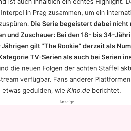
d ist auch inhaltlich ein echtes Highlight. D
Interpol in Prag zusammen, um ein internat
fzuspüren.
Die Serie begeistert dabei nicht 
n und Zuschauer: Bei den 18- bis 34-Jähri
Jährigen gilt "
The Rookie
" derzeit als Nu
Kategorie TV-Serien als auch bei Serien i
nd die neuen Folgen der achten Staffel aktu
ream verfügbar. Fans anderer Plattformen
 etwas gedulden, wie
Kino.de
berichtet.
Anzeige