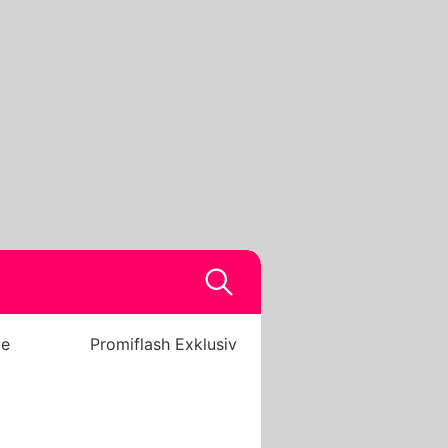
be
Promiflash Exklusiv