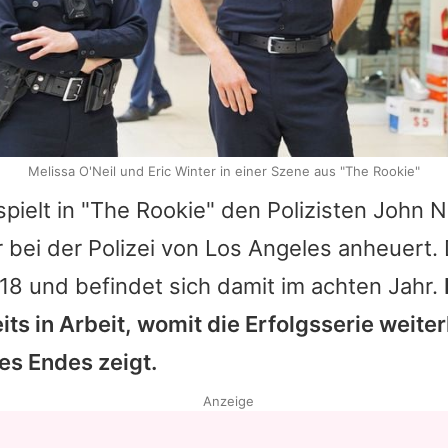
Melissa O'Neil und Eric Winter in einer Szene aus "The Rookie"
pielt in "
The Rookie
" den Polizisten John N
 bei der Polizei von Los Angeles anheuert. D
018 und befindet sich damit im achten Jahr.
eits in Arbeit, womit die Erfolgsserie weite
es Endes zeigt.
Anzeige