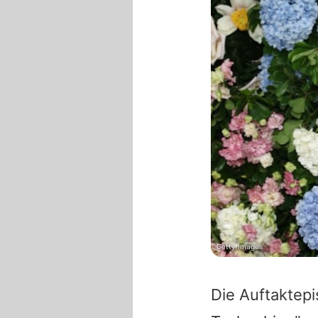
Getty Images
Die Auftaktepi