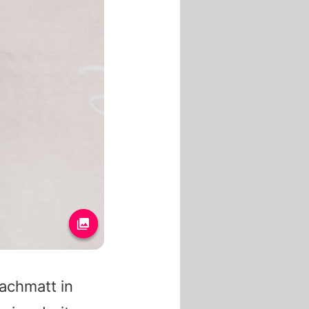
hachmatt in