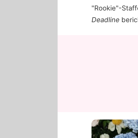
"Rookie"-Staff
Deadline
beric