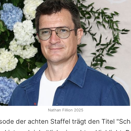
Nathan Fillion 2025
sode der achten Staffel trägt den Titel "Sc