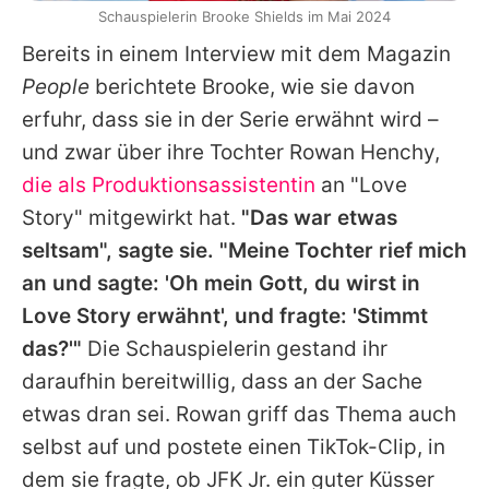
Schauspielerin Brooke Shields im Mai 2024
Bereits in einem Interview mit dem Magazin
People
berichtete
Brooke
, wie sie davon
erfuhr, dass sie in der Serie erwähnt wird –
und zwar über ihre Tochter Rowan Henchy,
die als Produktionsassistentin
an "Love
Story" mitgewirkt hat.
"Das war etwas
seltsam", sagte sie. "Meine Tochter rief mich
an und sagte: 'Oh mein Gott, du wirst in
Love Story erwähnt', und fragte: 'Stimmt
das?'"
Die Schauspielerin gestand ihr
daraufhin bereitwillig, dass an der Sache
etwas dran sei. Rowan griff das Thema auch
selbst auf und postete einen TikTok-Clip, in
dem sie fragte, ob JFK Jr. ein guter Küsser