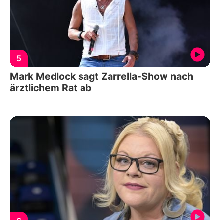
5
Mark Medlock sagt Zarrella-Show nach
ärztlichem Rat ab