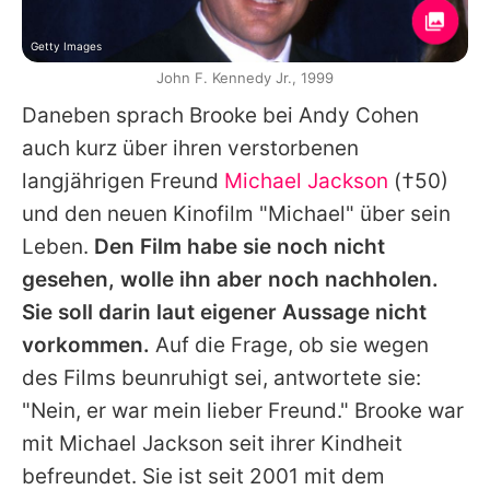
Getty Images
John F. Kennedy Jr., 1999
Daneben sprach
Brooke
bei
Andy Cohen
auch kurz über ihren verstorbenen
langjährigen Freund
Michael Jackson
(†50)
und den neuen Kinofilm "
Michael
" über sein
Leben.
Den Film habe sie noch nicht
gesehen, wolle ihn aber noch nachholen.
Sie soll darin laut eigener Aussage nicht
vorkommen.
Auf die Frage, ob sie wegen
des Films beunruhigt sei, antwortete sie:
"Nein, er war mein lieber Freund."
Brooke
war
mit
Michael Jackson
seit ihrer Kindheit
befreundet. Sie ist seit 2001 mit dem