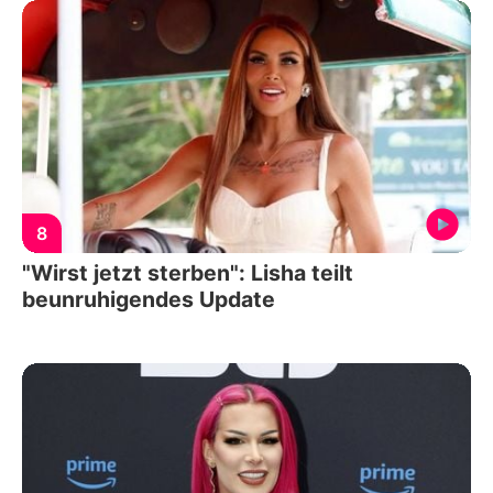
8
"Wirst jetzt sterben": Lisha teilt
beunruhigendes Update