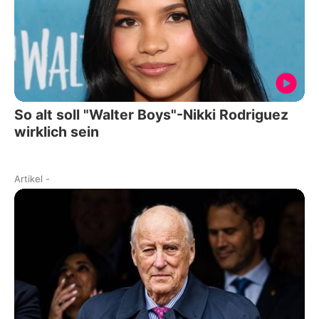
So alt soll "Walter Boys"-Nikki Rodriguez
wirklich sein
Artikel
-