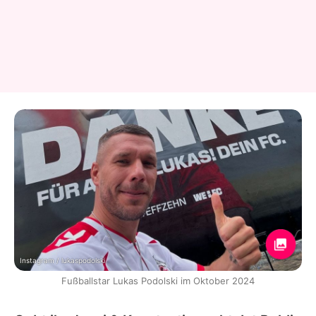
Instagram / lukaspodolski
Fußballstar Lukas Podolski im Oktober 2024