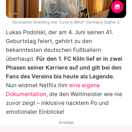
Netflix
Konstantin Streifling von "Love Is Blind"-Germany Staffel 2
Lukas Podolski
, der am 4. Juni seinen 41.
Geburtstag feiert, gehört zu den
bekanntesten deutschen Fußballern
überhaupt.
Für den 1. FC Köln lief er in zwei
Phasen seiner Karriere auf und gilt bei den
Fans des Vereins bis heute als Legende.
Nun widmet
Netflix
ihm
eine eigene
Dokumentation
, die den Weltmeister wie nie
zuvor zeigt – inklusive nacktem Po und
emotionaler Einblicke!
Anzeige