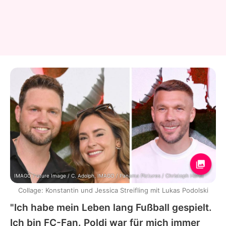
IMAGO / uture Image / C. Adolph, IMAGO / Panama Pictures / Christoph Hardt
Collage: Konstantin und Jessica Streifling mit Lukas Podolski
"Ich habe mein Leben lang Fußball gespielt.
Ich bin FC-Fan.
Poldi
war für mich immer