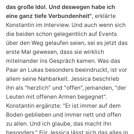
das große Idol. Und deswegen habe ich
eine ganz tiefe Verbundenheit"
, erklärte
Konstantin
im Interview. Und auch wenn sich
die beiden schon gelegentlich auf Events
über den Weg gelaufen seien, sei es jetzt das
erste Mal gewesen, dass sie wirklich
miteinander ins Gespräch kamen. Was das
Paar an
Lukas
besonders beeindruckt, ist vor
allem seine Nahbarkeit.
Jessica
beschrieb
ihn als "herzlich" und "offen", jemanden, "der
Leuten mit offenen Armen begegnet".
Konstantin
ergänzte: "Er ist immer auf dem
Boden geblieben und immer nett und offen
zu allen. Und ich glaube, das macht ihn
besonders." Für
Jessica
lässt sich das alles in