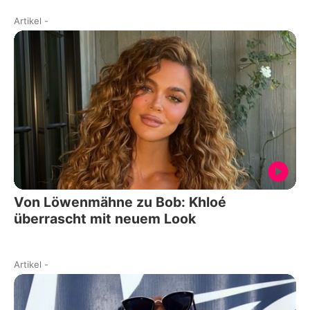
Artikel
-
Von Löwenmähne zu Bob: Khloé
überrascht mit neuem Look
Artikel
-