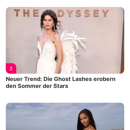
2
Neuer Trend: Die Ghost Lashes erobern
den Sommer der Stars