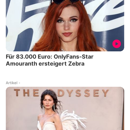
Für 83.000 Euro: OnlyFans-Star
Amouranth ersteigert Zebra
Artikel
-