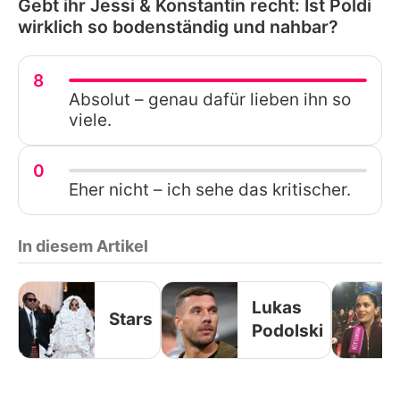
Gebt ihr Jessi & Konstantin recht: Ist Poldi
wirklich so bodenständig und nahbar?
8
Absolut – genau dafür lieben ihn so
viele.
0
Eher nicht – ich sehe das kritischer.
In diesem Artikel
Lukas
Stars
Podolski