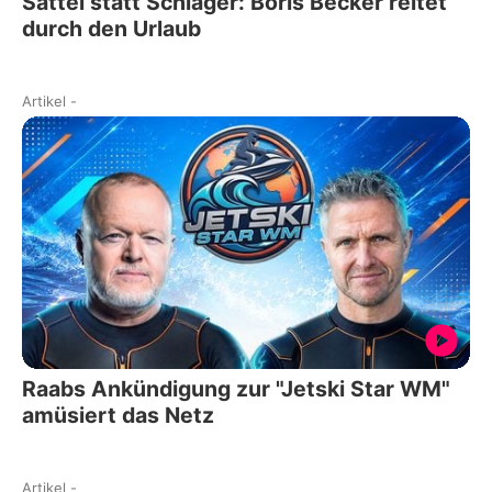
Sattel statt Schläger: Boris Becker reitet
durch den Urlaub
Artikel
-
Raabs Ankündigung zur "Jetski Star WM"
amüsiert das Netz
Artikel
-