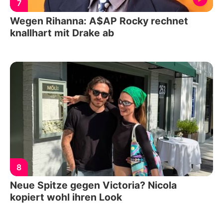
7
Wegen Rihanna: A$AP Rocky rechnet
knallhart mit Drake ab
8
Neue Spitze gegen Victoria? Nicola
kopiert wohl ihren Look