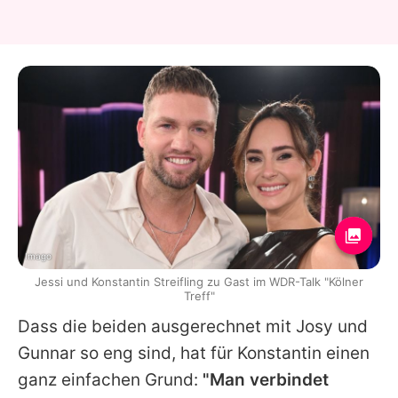
Imago
Jessi und Konstantin Streifling zu Gast im WDR-Talk "Kölner
Treff"
Dass die beiden ausgerechnet mit Josy und
Gunnar
so eng sind, hat für
Konstantin
einen
ganz einfachen Grund:
"Man verbindet