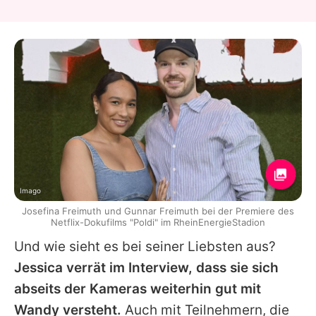
Imago
Josefina Freimuth und Gunnar Freimuth bei der Premiere des
Netflix-Dokufilms "Poldi" im RheinEnergieStadion
Und wie sieht es bei seiner Liebsten aus?
Jessica
verrät im Interview, dass sie sich
abseits der Kameras weiterhin gut mit
Wandy versteht.
Auch mit Teilnehmern, die