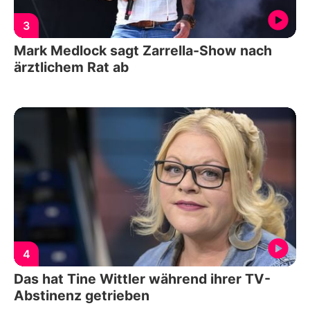
3
Mark Medlock sagt Zarrella-Show nach
ärztlichem Rat ab
4
Das hat Tine Wittler während ihrer TV-
Abstinenz getrieben