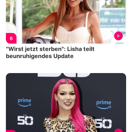
6
"Wirst jetzt sterben": Lisha teilt
beunruhigendes Update