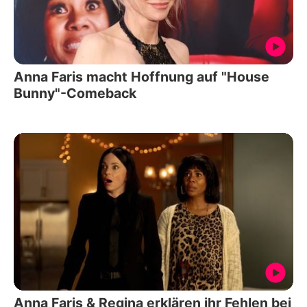
Anna Faris macht Hoffnung auf "House
Bunny"-Comeback
Anna Faris & Regina erklären ihr Fehlen bei