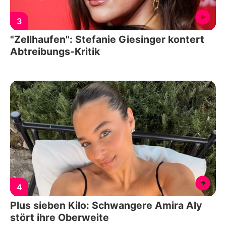
3
"Zellhaufen": Stefanie Giesinger kontert
Abtreibungs-Kritik
4
Plus sieben Kilo: Schwangere Amira Aly
stört ihre Oberweite