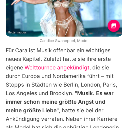
Getty Images
Candice Swanepoel, Model
Für
Cara
ist Musik offenbar ein wichtiges
neues Kapitel. Zuletzt hatte sie ihre erste
eigene
Welttournee angekündigt
, die sie
durch Europa und Nordamerika führt – mit
Stopps in Städten wie Berlin, London, Paris,
Los Angeles und Brooklyn.
"Musik. Es war
immer schon meine größte Angst und
meine größte Liebe"
, hatte sie bei der
Ankündigung verraten. Neben ihrer Karriere
als Model hat sich die gebürtige Londonerin