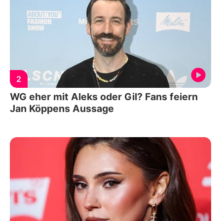
2
WG eher mit Aleks oder Gil? Fans feiern
Jan Köppens Aussage