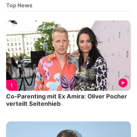
Top News
1
Co-Parenting mit Ex Amira: Oliver Pocher
verteilt Seitenhieb