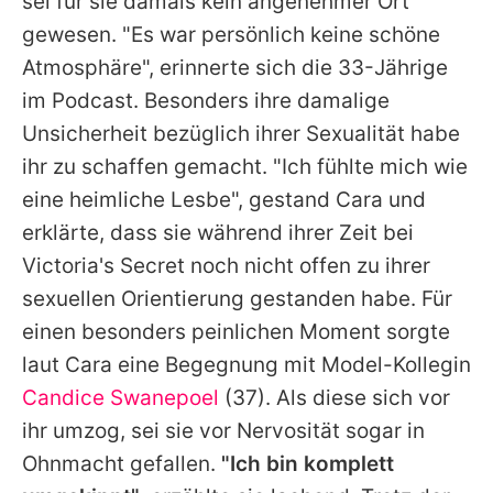
sei für sie damals kein angenehmer Ort
gewesen. "Es war persönlich keine schöne
Atmosphäre", erinnerte sich die 33-Jährige
im Podcast. Besonders ihre damalige
Unsicherheit bezüglich ihrer Sexualität habe
ihr zu schaffen gemacht. "Ich fühlte mich wie
eine heimliche Lesbe", gestand
Cara
und
erklärte, dass sie während ihrer Zeit bei
Victoria's Secret noch nicht offen zu ihrer
sexuellen Orientierung gestanden habe. Für
einen besonders peinlichen Moment sorgte
laut
Cara
eine Begegnung mit Model-Kollegin
Candice Swanepoel
(37). Als diese sich vor
ihr umzog, sei sie vor Nervosität sogar in
Ohnmacht gefallen.
"Ich bin komplett