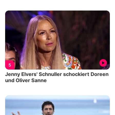
5
Jenny Elvers' Schnuller schockiert Doreen
und Oliver Sanne