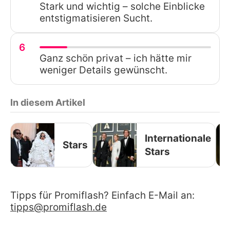
Stark und wichtig – solche Einblicke
entstigmatisieren Sucht.
6
Ganz schön privat – ich hätte mir
weniger Details gewünscht.
In diesem Artikel
Internationale
Stars
Stars
Tipps für Promiflash? Einfach E-Mail an:
tipps@promiflash.de