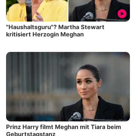
"Haushaltsguru"? Martha Stewart
kritisiert Herzogin Meghan
Prinz Harry filmt Meghan mit Tiara beim
Geburtstagstanz