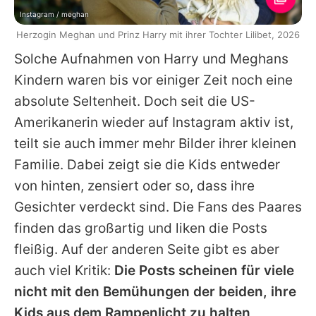
Instagram / meghan
Herzogin Meghan und Prinz Harry mit ihrer Tochter Lilibet, 2026
Solche Aufnahmen von
Harry
und
Meghans
Kindern waren bis vor einiger Zeit noch eine
absolute Seltenheit. Doch seit die US-
Amerikanerin wieder auf Instagram aktiv ist,
teilt sie auch immer mehr Bilder ihrer kleinen
Familie. Dabei zeigt sie die Kids entweder
von hinten, zensiert oder so, dass ihre
Gesichter verdeckt sind. Die Fans des Paares
finden das großartig und liken die Posts
fleißig. Auf der anderen Seite gibt es aber
auch viel Kritik:
Die Posts scheinen für viele
nicht mit den Bemühungen der beiden, ihre
Kids aus dem Rampenlicht zu halten,