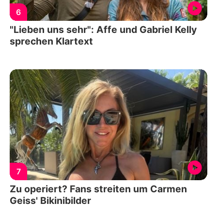
6
"Lieben uns sehr": Affe und Gabriel Kelly
sprechen Klartext
7
Zu operiert? Fans streiten um Carmen
Geiss' Bikinibilder