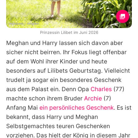
Instagram / meghan
Prinzessin Lilibet im Juni 2026
Meghan
und
Harry
lassen sich davon aber
sicher nicht beirren. Ihr Fokus liegt offenbar
auf dem Wohl ihrer Kinder und heute
besonders auf
Lilibets
Geburtstag. Vielleicht
trudelt ja sogar ein besonderes Geschenk
aus dem Palast ein. Denn Opa
Charles
(77)
machte schon ihrem Bruder
Archie
(7)
Anfang Mai
ein persönliches Geschenk
. Es ist
bekannt, dass
Harry
und
Meghan
Selbstgemachtes teuren Geschenken
vorziehen. Das hielt der König in diesem Jahr