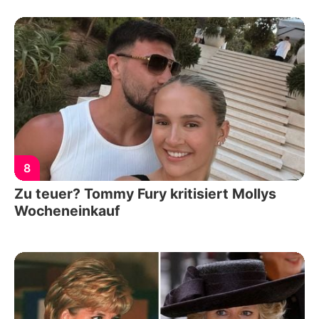
8
Zu teuer? Tommy Fury kritisiert Mollys
Wocheneinkauf