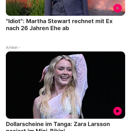
"Idiot": Martha Stewart rechnet mit Ex
nach 26 Jahren Ehe ab
Artikel
-
Dollarscheine im Tanga: Zara Larsson
posiert im Mini-Bikini