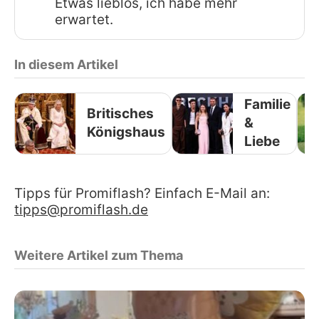
Etwas lieblos, ich habe mehr
erwartet.
In diesem Artikel
Familie
Britisches
&
Königshaus
Liebe
Tipps für Promiflash? Einfach E-Mail an:
tipps@promiflash.de
Weitere Artikel zum Thema