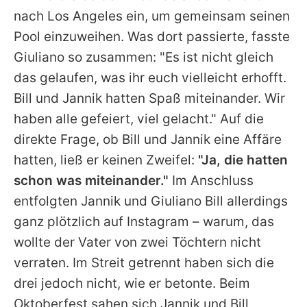
nach Los Angeles ein, um gemeinsam seinen
Pool einzuweihen. Was dort passierte, fasste
Giuliano so zusammen: "Es ist nicht gleich
das gelaufen, was ihr euch vielleicht erhofft.
Bill und Jannik hatten Spaß miteinander. Wir
haben alle gefeiert, viel gelacht." Auf die
direkte Frage, ob Bill und Jannik eine Affäre
hatten, ließ er keinen Zweifel:
"Ja, die hatten
schon was miteinander."
Im Anschluss
entfolgten Jannik und Giuliano Bill allerdings
ganz plötzlich auf Instagram – warum, das
wollte der Vater von zwei Töchtern nicht
verraten. Im Streit getrennt haben sich die
drei jedoch nicht, wie er betonte. Beim
Oktoberfest sahen sich Jannik und Bill