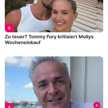
8
Zu teuer? Tommy Fury kritisiert Mollys
Wocheneinkauf
9