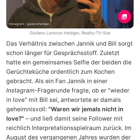
Instagram / giulianohediger
Giuliano Lorenzo Hediger, Reality-TV-Star
Das Verhältnis zwischen Jannik und Bill sorgt
schon länger für Gesprächsstoff. Zuletzt
hatte ein gemeinsames Selfie der beiden die
Gerüchteküche ordentlich zum Kochen
gebracht. Als ein Fan Jannik in einer
Instagram
-Fragerunde fragte, ob er "wieder
in love" mit Bill sei, antwortete er damals
geheimnisvoll:
"Waren wir jemals nicht in
love?"
– und ließ damit seine Follower mit
reichlich Interpretationsspielraum zurück. Im
August des vergangenen Jahres wurden der