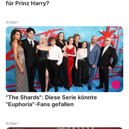
für Prinz Harry?
Artikel
-
"The Shards": Diese Serie könnte
"Euphoria"-Fans gefallen
Artikel
-