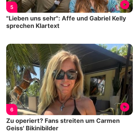
5
"Lieben uns sehr": Affe und Gabriel Kelly
sprechen Klartext
6
Zu operiert? Fans streiten um Carmen
Geiss' Bikinibilder